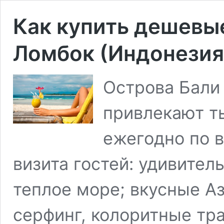
Как купить дешевые
Ломбок (Индонезия
Острова Бали
привлекают т
ежегодно по 
визита гостей: удивител
теплое море; вкусные А
серфинг, колоритные тр