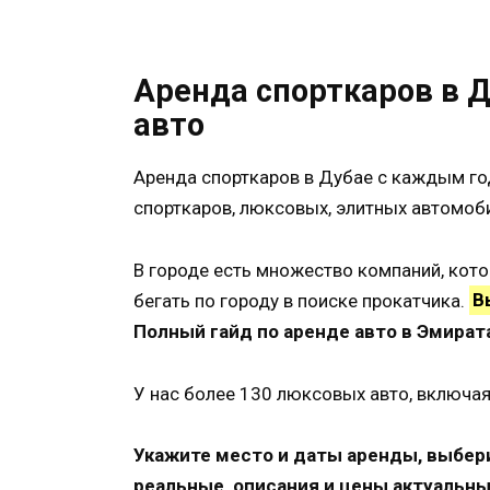
Аренда спорткаров в Д
авто
Аренда спорткаров в Дубае с каждым го
спорткаров, люксовых, элитных автомоби
В городе есть множество компаний, кот
бегать по городу в поиске прокатчика.
В
Полный гайд по аренде авто в Эмират
У нас более 130 люксовых авто, включа
Укажите место и даты аренды, выбер
реальные, описания и цены актуальны