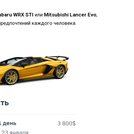
ubaru WRX STI
или
Mitsubishi Lancer Evo
,
 предпочтений каждого человека.