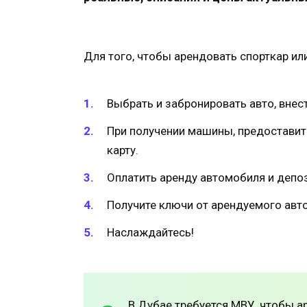
Для того, чтобы арендовать спорткар и
Выбрать и забронировать авто, внес
При получении машины, предоставит
карту.
Оплатить аренду автомобиля и депоз
Получите ключи от арендуемого авт
Наслаждайтесь!
В Дубае требуется МВУ, чтобы а