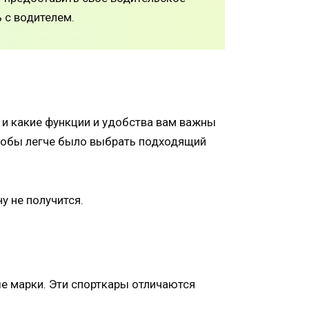
 с водителем.
) и какие функции и удобства вам важны
 чтобы легче было выбрать подходящий
у не получится.
е марки. Эти спорткары отличаются