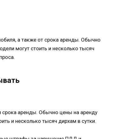
мобиля, а также от срока аренды. Обычно
одели могут стоить и несколько тысяч
проса.
ывать
и срока аренды. Обычно цены на аренду
ить и несколько тысяч дирхам в сутки.
ожные штрафы за нарушение ПДД и