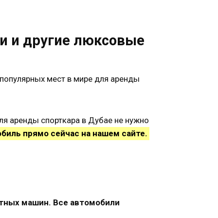
ри и другие люксовые
 популярных мест в мире для аренды
ля аренды спорткара в Дубае не нужно
биль прямо сейчас на нашем сайте.
итных машин. Все автомобили