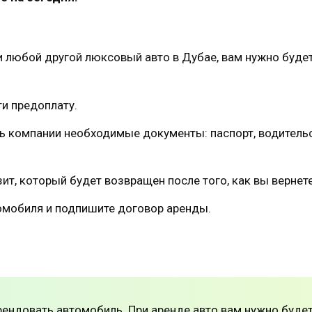
ли любой другой люксовый авто в Дубае, вам нужно буде
ти предоплату.
ь компании необходимые документы: паспорт, водитель
ит, который будет возвращен после того, как вы вернет
омобиля и подпишите договор аренды.
рендовать автомобиль. При аренде авто вам нужно буде