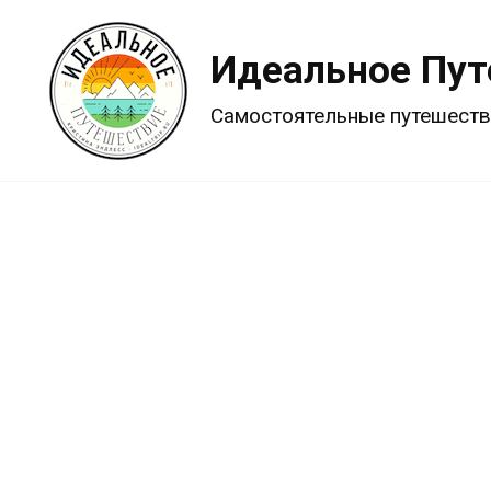
Перейти
к
Идеальное Пу
содержанию
Самостоятельные путешеств