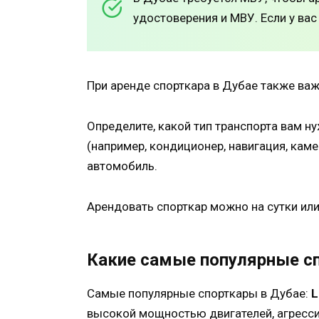
удостоверения и МВУ. Если у ва
При аренде спорткара в Дубае также ва
Определите, какой тип транспорта вам н
(например, кондиционер, навигация, кам
автомобиль.
Арендовать спорткар можно на сутки или
Какие самые популярные с
Самые популярные спорткары в Дубае:
L
высокой мощностью двигателей, агресс