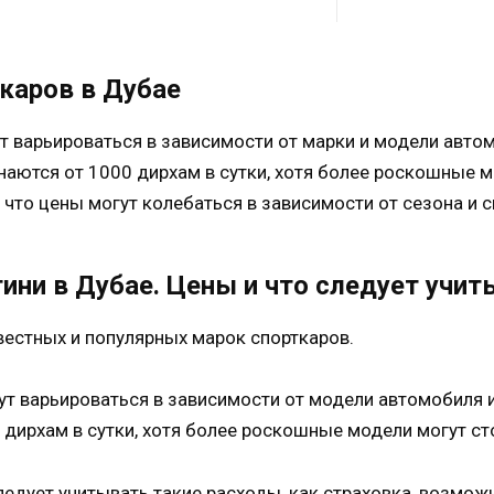
ткаров в Дубае
т варьироваться в зависимости от марки и модели авто
наются от 1000 дирхам в сутки, хотя более роскошные м
, что цены могут колебаться в зависимости от сезона и с
ини в Дубае. Цены и что следует учит
вестных и популярных марок спорткаров.
ут варьироваться в зависимости от модели автомобиля 
дирхам в сутки, хотя более роскошные модели могут сто
ледует учитывать такие расходы, как страховка, возм