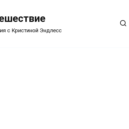
тешествие
ия с Кристиной Эндлесс