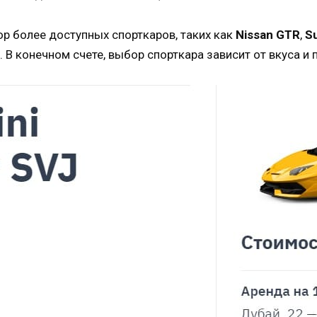
р более доступных спорткаров, таких как
Nissan GTR
,
S
 В конечном счете, выбор спорткара зависит от вкуса и