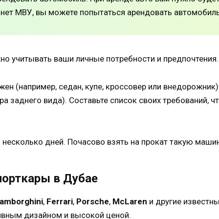
с нет МВУ, вы можете попытаться арендовать автомобиль
жно учитывать ваши личные потребности и предпочтения.
ужен (например, седан, купе, кроссовер или внедорожник
ера заднего вида). Составьте список своих требований,
 несколько дней. Почасово взять на прокат такую машин
порткары в Дубае
amborghini
,
Ferrari
,
Porsche
,
McLaren
и другие известны
ивным дизайном и высокой ценой.