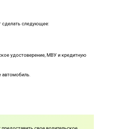
т сделать следующее:
ское удостоверение, МВУ и кредитную
е автомобиль.
т предоставить свое водительское