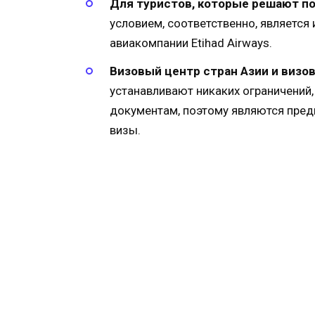
Для туристов, которые решают по
условием, соответственно, является
авиакомпании Etihad Airways.
Визовый центр стран Азии и визо
устанавливают никаких ограничений
документам, поэтому являются пре
визы.