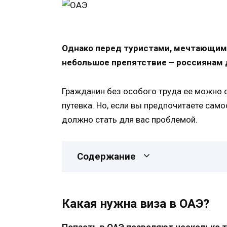
Однако перед туристами, мечтающими 
небольшое препятствие – россиянам д
Гражданин без особого труда ее можно о
путевка. Но, если вы предпочитаете сам
должно стать для вас проблемой.
Содержание
Какая нужна виза в ОАЭ?