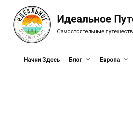
Перейти
к
Идеальное Пу
содержанию
Самостоятельные путешеств
Начни Здесь
Блог
Европа