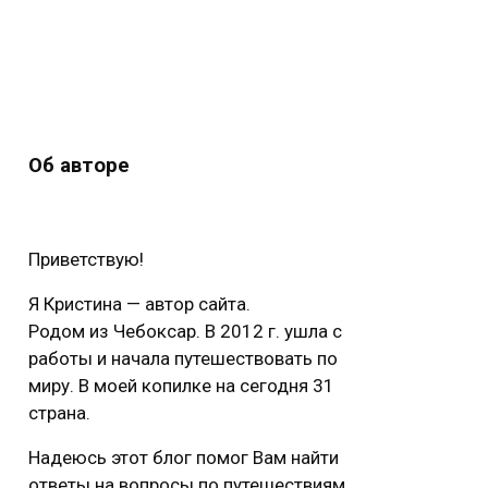
Об авторе
Приветствую!
Я Кристина — автор сайта.
Родом из Чебоксар. В 2012 г. ушла с
работы и начала путешествовать по
миру. В моей копилке на сегодня 31
страна.
Надеюсь этот блог помог Вам найти
ответы на вопросы по путешествиям.