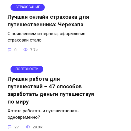
СТРАХОВАНИЕ
Лучшая онлайн страховка для
путешественника: Черехапа
С появлением интернета, оформление
страховки стало
0
7.7к.
ПОЛЕЗНОСТИ
Лучшая работа для
путешествий – 47 способов
заработать деньги путешествуя
по миру
Хотите работать и путешествовать
одновременно?
27
28.3к.