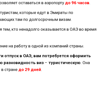
позволяет оставаться в аэропорту
до 96 часов
.
туристам, которые едут в Эмираты по
вающих там по долгосрочным визам.
ся тем, кто ненадолго оказывается в ОАЭ во время
ение на работу в одной из компаний страны.
ти отпуск в ОАЭ, вам потребуется оформить
ю разновидность виз
–
туристическую
. Она
 в стране
до 29 дней
.