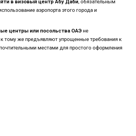
йти в визовый центр Абу Даби
, обязательным
 использование аэропорта этого города и
вые центры или посольства ОАЭ
не
, к тому же предъявляют упрощенные требования к
дпочтительными местами для простого оформления