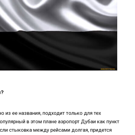
м?
но из ее названия, подходит только для тех
популярный в этом плане аэропорт Дубаи как пункт
 Если стыковка между рейсами долгая, придется