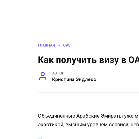
ГЛАВНАЯ
»
ОАЭ
Как получить визу в О
АВТОР
Кристина Эндлесс
Объединенные Арабские Эмираты уже мн
экзотикой, высшим уровнем сервиса, не