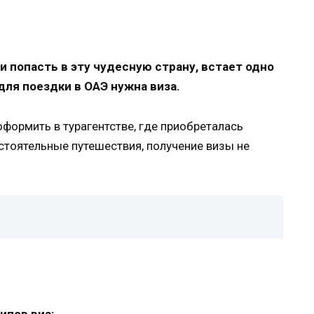
попасть в эту чудесную страну, встает одно
ля поездки в ОАЭ нужна виза.
формить в турагентстве, где приобреталась
остоятельные путешествия, получение визы не