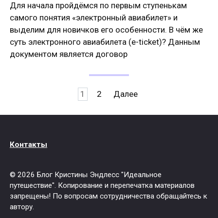
Для начала пройдёмся по первым ступенькам
самого понятия «электронный авиабилет» и
выделим для новичков его особенности. В чём же
суть электронного авиабилета (e-ticket)? Данным
документом является договор
Пагинация
1
2
Далее
записей
Контакты
© 2026 Блог Кристины Эндлесс "Идеальное
путешествие". Копирование и перепечатка материалов
запрещены! По вопросам сотрудничества обращайтесь к
автору.