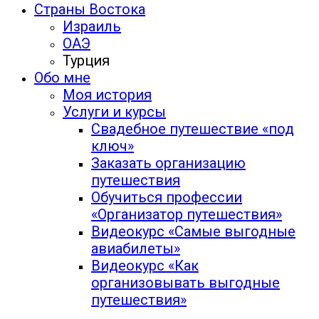
Страны Востока
Израиль
ОАЭ
Турция
Обо мне
Моя история
Услуги и курсы
Свадебное путешествие «под
ключ»
Заказать организацию
путешествия
Обучиться профессии
«Организатор путешествия»
Видеокурс «Самые выгодные
авиабилеты»
Видеокурс «Как
организовывать выгодные
путешествия»