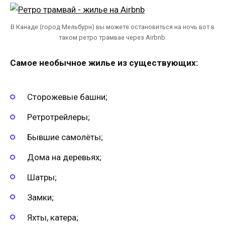
В Канаде (город Мельбурн) вы можете остановиться на ночь вот в
таком ретро трамвае через Airbnb.
Самое необычное жилье из существующих:
Сторожевые башни;
Ретротрейлеры;
Бывшие самолёты;
Дома на деревьях;
Шатры;
Замки;
Яхты, катера;