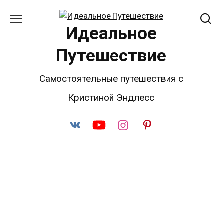
Перейти
к
Идеальное
содержанию
Путешествие
Самостоятельные путешествия с
Кристиной Эндлесс