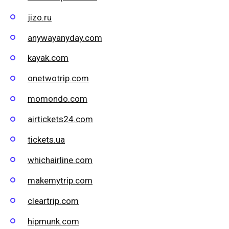
jizo.ru
anywayanyday.com
kayak.com
onetwotrip.com
momondo.com
airtickets24.com
tickets.ua
whichairline.com
makemytrip.com
cleartrip.com
hipmunk.com