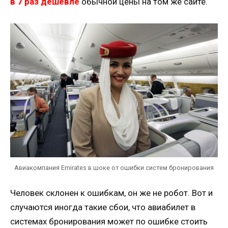
в 7 раз дешевле
обычной цены на том же сайте.
Авиакомпания Emirates в шоке от ошибки систем бронирования
Человек склонен к ошибкам, он же не робот. Вот и
случаются иногда такие сбои, что авиабилет в
системах бронирования может по ошибке стоить