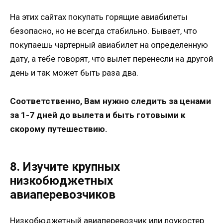
На этих сайтах покупать горящие авиабилеты
безопасно, но не всегда стабильно. Бывает, что
покупаешь чартерный авиабилет на определенную
дату, а тебе говорят, что вылет перенесли на другой
день и так может быть раза два.
Соответственно, Вам нужно следить за ценами
за 1-7 дней до вылета и быть готовыми к
скорому путешествию.
8. Изучите крупных
низкобюджетных
авиаперевозчиков
Низкобюджетный авиаперевозчик или лоукостер