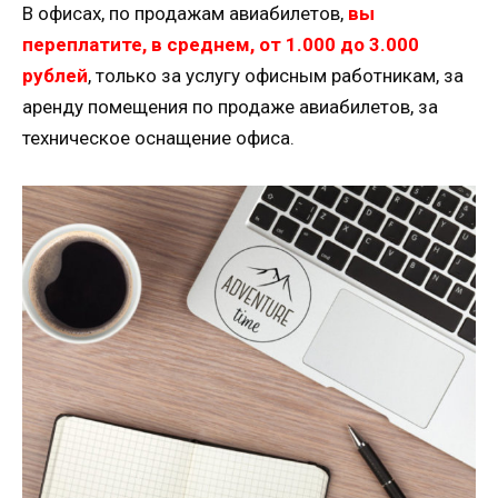
В офисах, по продажам авиабилетов,
вы
переплатите, в среднем, от 1.000 до 3.000
рублей
, только за услугу офисным работникам, за
аренду помещения по продаже авиабилетов, за
техническое оснащение офиса.