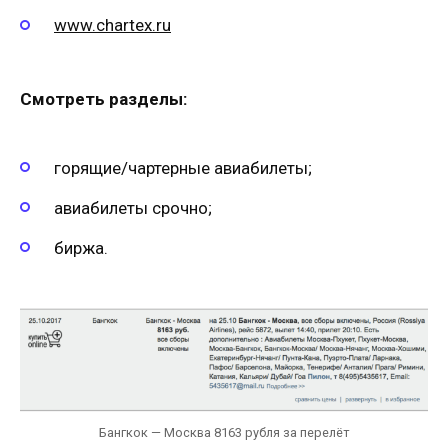
www.chartex.ru
Смотреть разделы:
горящие/чартерные авиабилеты;
авиабилеты срочно;
биржа.
Бангкок — Москва 8163 рубля за перелёт