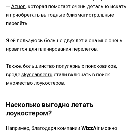
—
Azuon
, которая помогает очень детально искать
и приобретать выгодные близмагистральные
перелёты.
Я ей пользуюсь больше двух лет и она мне очень
нравится для планирования перелётов.
Также, большинство популярных поисковиков,
вроде
skyscanner.ru
стали включать в поиск
множество лоукостеров.
Насколько выгодно летать
лоукостером?
Например, благодаря компании
WizzAir
можно