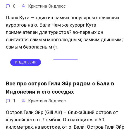
0
Кристина Эндлесс
Пляж Кута — один из самых популярных пляжных
курортов на о. Бали Чем же курорт Кута
примечателен для туристов? во-первых он
считается самым многолюдным; самым длинным;
самым безопасным (т.
ИНДОНЕЗИЯ
Все про остров Гили Эйр рядом с Бали в
Индонезии и его соседях
1
Кристина Эндлесс
Остров Гили Эйр (Gili Air) – ближайший остров от
крупнейшего о. Ломбок. Он находится в 50
километрах, на востоке, от о. Бали. Остров Гили Эйр