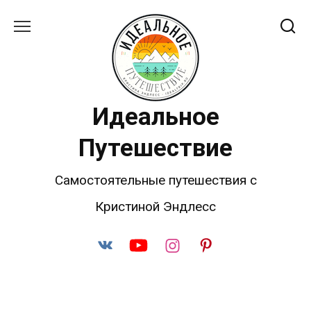
Перейти
к
содержанию
Идеальное
Путешествие
Самостоятельные путешествия с
Кристиной Эндлесс