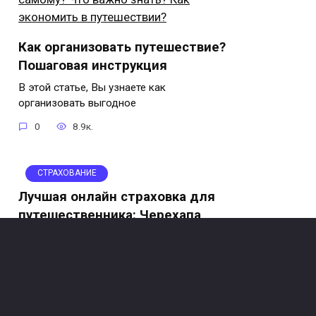
Как организовать путешествие?
Пошаговая инструкция
В этой статье, Вы узнаете как
организовать выгодное
0
8.9к.
СТРАХОВАНИЕ
Лучшая онлайн страховка для
путешественника: Черехапа
С появлением интернета, оформление
страховки стало
0
7.7к.