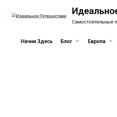
Перейти
Идеально
к
содержанию
Самостоятельные п
Начни Здесь
Блог
Европа