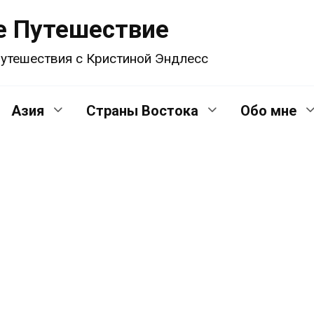
е Путешествие
утешествия с Кристиной Эндлесс
Азия
Страны Востока
Обо мне