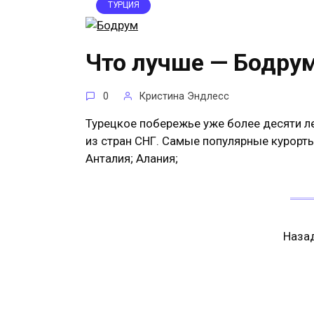
ТУРЦИЯ
Что лучше — Бодру
0
Кристина Эндлесс
Турецкое побережье уже более десяти л
из стран СНГ. Самые популярные курорт
Анталия; Алания;
Пагинация
Наза
записей