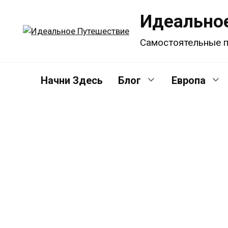
Перейти
Идеально
к
содержанию
Самостоятельные п
Начни Здесь
Блог
Европа