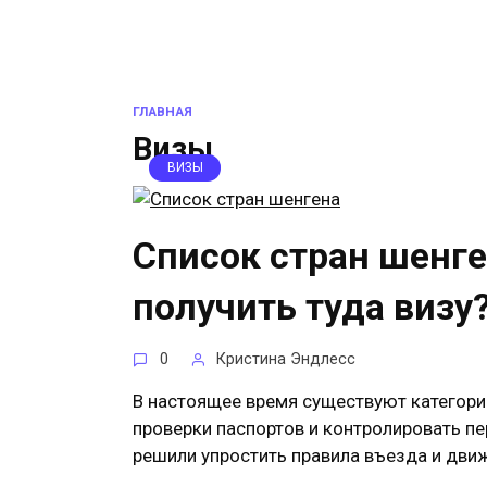
ГЛАВНАЯ
Визы
ВИЗЫ
Список стран шенге
получить туда визу
0
Кристина Эндлесс
В настоящее время существуют категори
проверки паспортов и контролировать п
решили упростить правила въезда и движ