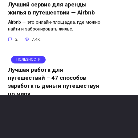
Лучший сервис для аренды
жилья в путешествии — Airbnb
Airbnb — это онлайн-площадка, где можно
найти и забронировать жилье.
2
7.4к.
ПОЛЕЗНОСТИ
Лучшая работа для
путешествий – 47 способов
заработать деньги путешествуя
по миру
Хотите работать и путешествовать
одновременно?
27
28.3к.