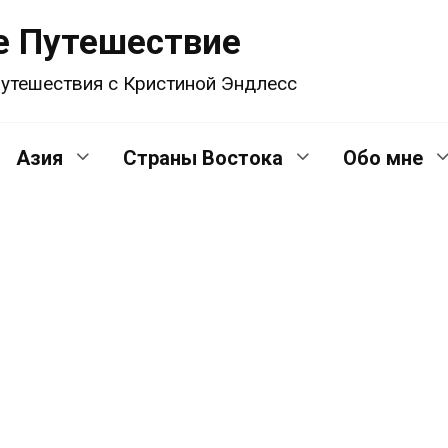
е Путешествие
утешествия с Кристиной Эндлесс
Азия
Страны Востока
Обо мне