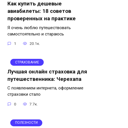
Как купить дешевые
авиабилеты: 18 советов
проверенных на практике
Я очень люблю путешествовать
самостоятельно и стараюсь
1
20.1к.
СТРАХОВАНИЕ
Лучшая онлайн страховка для
путешественника: Черехапа
С появлением интернета, оформление
страховки стало
0
7.7к.
ПОЛЕЗНОСТИ