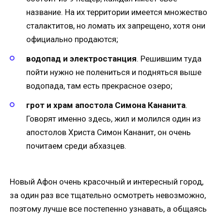
название. На их территории имеется множество
сталактитов, но ломать их запрещено, хотя они
официально продаются;
водопад и электростанция
. Решившим туда
пойти нужно не полениться и подняться выше
водопада, там есть прекрасное озеро;
грот и храм апостола Симона Кананита
.
Говорят именно здесь, жил и молился один из
апостолов Христа Симон Кананит, он очень
почитаем среди абхазцев.
Новый Афон очень красочный и интересный город,
за один раз все тщательно осмотреть невозможно,
поэтому лучше все постепенно узнавать, а общаясь