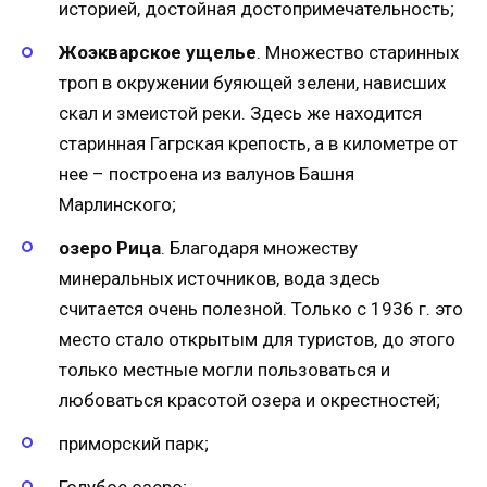
историей, достойная достопримечательность;
Жоэкварское ущелье
. Множество старинных
троп в окружении буяющей зелени, нависших
скал и змеистой реки. Здесь же находится
старинная Гагрская крепость, а в километре от
нее – построена из валунов Башня
Марлинского;
озеро Рица
. Благодаря множеству
минеральных источников, вода здесь
считается очень полезной. Только с 1936 г. это
место стало открытым для туристов, до этого
только местные могли пользоваться и
любоваться красотой озера и окрестностей;
приморский парк;
Голубое озеро;