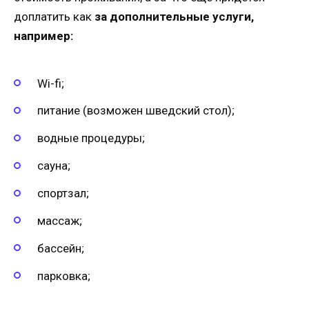
доплатить как
за дополнительные услуги,
например:
Wi-fi;
питание (возможен шведский стол);
водные процедуры;
сауна;
спортзал;
массаж;
бассейн;
парковка;