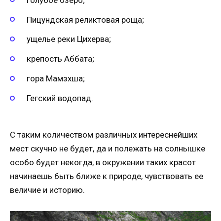
Пицундская реликтовая роща;
ущелье реки Цихерва;
крепость Аббата;
гора Мамзхша;
Гегский водопад.
С таким количеством различных интереснейших
мест скучно не будет, да и полежать на солнышке
особо будет некогда, в окружении таких красот
начинаешь быть ближе к природе, чувствовать ее
величие и историю.