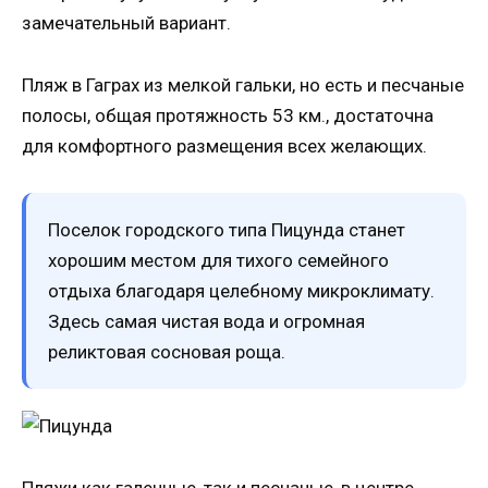
замечательный вариант.
Пляж в Гаграх из мелкой гальки, но есть и песчаные
полосы, общая протяжность 53 км., достаточна
для комфортного размещения всех желающих.
Поселок городского типа Пицунда станет
хорошим местом для тихого семейного
отдыха благодаря целебному микроклимату.
Здесь самая чистая вода и огромная
реликтовая сосновая роща.
Пляжи как галечные, так и песчаные, в центре