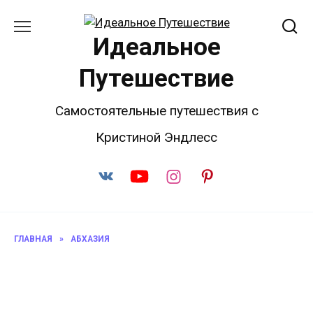
Перейти
к
Идеальное
содержанию
Путешествие
Самостоятельные путешествия с
Кристиной Эндлесс
ГЛАВНАЯ
»
АБХАЗИЯ