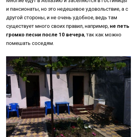
Многие едут в Абхазию и заселяются в гостиницы
и пансионаты, но это недешевое удовольствие, а с
другой стороны, и не очень удобное, ведь там
существует много своих правил, например,
не петь
громко песни после 10 вечера
, так как можно
помешать соседям.