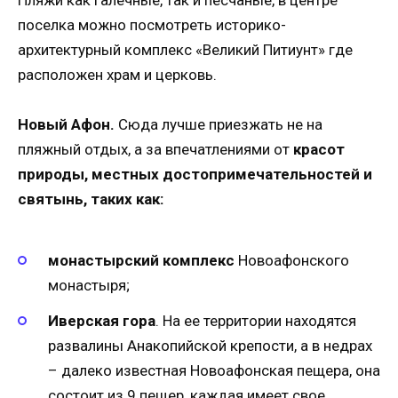
поселка можно посмотреть историко-
архитектурный комплекс «Великий Питиунт» где
расположен храм и церковь.
Новый Афон.
Сюда лучше приезжать не на
пляжный отдых, а за впечатлениями от
красот
природы, местных достопримечательностей и
святынь, таких как:
монастырский комплекс
Новоафонского
монастыря;
Иверская гора
. На ее территории находятся
развалины Анакопийской крепости, а в недрах
– далеко известная Новоафонская пещера, она
состоит из 9 пещер, каждая имеет свое