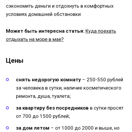
сэкономить деньги и отдохнуть в комфортных
условиях домашней обстановки.
Может быть интересна статья:
Куда поехать
отдыхать на море в мае?
Цены
снять недорогую комнату
– 250-550 рублей
за человека в сутки, наличие косметического
ремонта, душа, туалета;
за квартиру
без посредников
в сутки просят
от 700 до 1500 рублей;
за дом
летом
– от 1000 до 2000 и выше, но