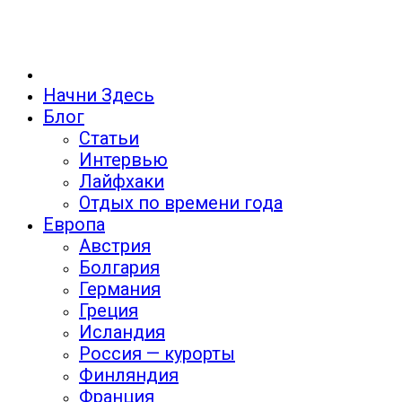
Начни Здесь
Блог
Статьи
Интервью
Лайфхаки
Отдых по времени года
Европа
Австрия
Болгария
Германия
Греция
Исландия
Россия — курорты
Финляндия
Франция