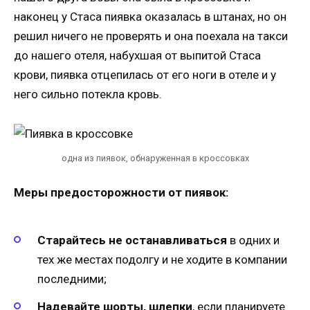
наконец у Стаса пиявка оказалась в штанах, но он
решил ничего не проверять и она поехала на такси
до нашего отеля, набухшая от выпитой Стаса
крови, пиявка отцепилась от его ноги в отеле и у
него сильно потекла кровь.
одна из пиявок, обнаруженная в кроссовках
Меры предосторожности от пиявок:
Старайтесь не останавливаться
в одних и
тех же местах подолгу и не ходите в компании
последними;
Надевайте шорты, шлепки
, если планируете