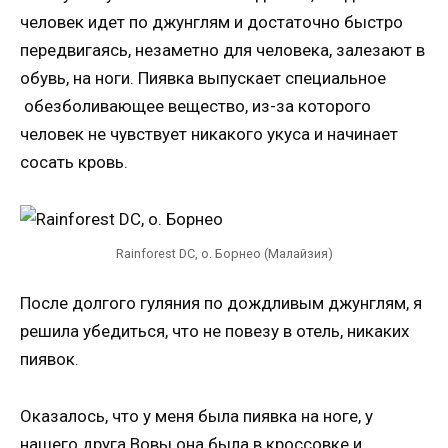
человек идет по джунглям и достаточно быстро
передвигаясь, незаметно для человека, залезают в
обувь, на ноги. Пиявка выпускает специальное
обезболивающее вещество, из-за которого
человек не чувствует никакого укуса и начинает
сосать кровь.
Rainforest DC, о. Борнео (Малайзия)
После долгого гуляния по дождливым джунглям, я
решила убедиться, что не повезу в отель, никаких
пиявок.
Оказалось, что у меня была пиявка на ноге, у
нашего друга Вовы она была в кроссовке и