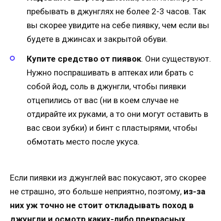
пребывать в джунглях не более 2-3 часов. Так
вы скорее увидите на себе пиявку, чем если вы
будете в джинсах и закрытой обуви.
Купите средство от пиявок
. Они существуют.
Нужно поспрашивать в аптеках или брать с
собой йод, соль в джунгли, чтобы пиявки
отцепились от вас (ни в коем случае не
отдирайте их руками, а то они могут оставить в
вас свои зубки) и бинт с пластырями, чтобы
обмотать место после укуса.
Если пиявки из джунглей вас покусают, это скорее
не страшно, это больше неприятно, поэтому,
из-за
них уж точно не стоит откладывать поход в
джунгли и осмотр каких-либо прекрасных