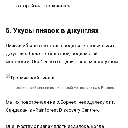
которой вы столкнетесь.
5. Укусы пиявок в джунглях
Пиявки абсолютно точно водятся в тропических
джунглях, ближе к болотной, водянистой
местности. Особенно голодные они ранним утром.
тропический ливень под который мы попали на о.Борнео
Мы их повстречали на о.Борнео, неподалеку от г.
Сандакан, в «Rainforest Discovery Centre».
Они чувствуют запах плоти издалека, когда