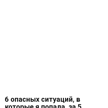
6 опасных ситуаций, в
которые я попала, за 5