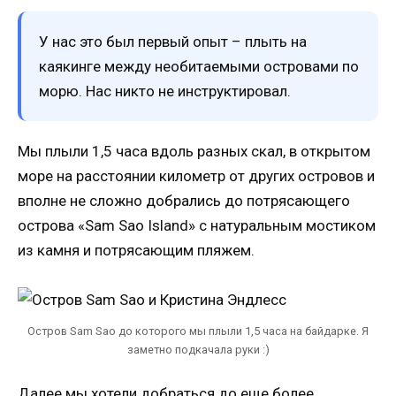
У нас это был первый опыт – плыть на
каякинге между необитаемыми островами по
морю. Нас никто не инструктировал.
Мы плыли 1,5 часа вдоль разных скал, в открытом
море на расстоянии километр от других островов и
вполне не сложно добрались до потрясающего
острова «Sam Sao Island» с натуральным мостиком
из камня и потрясающим пляжем.
Остров Sam Sao до которого мы плыли 1,5 часа на байдарке. Я
заметно подкачала руки :)
Далее мы хотели добраться до еще более