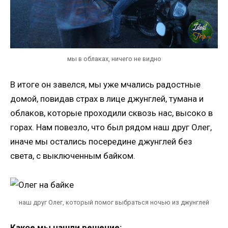
мы в облаках, ничего не видно
В итоге он завелся, мы уже мчались радостные
домой, повидав страх в лице джунглей, тумана и
облаков, которые проходили сквозь нас, высоко в
горах. Нам повезло, что был рядом наш друг Олег,
иначе мы остались посередине джунглей без
света, с выключенным байком.
наш друг Олег, который помог выбраться ночью из джунглей
Какое мы нашли решение: