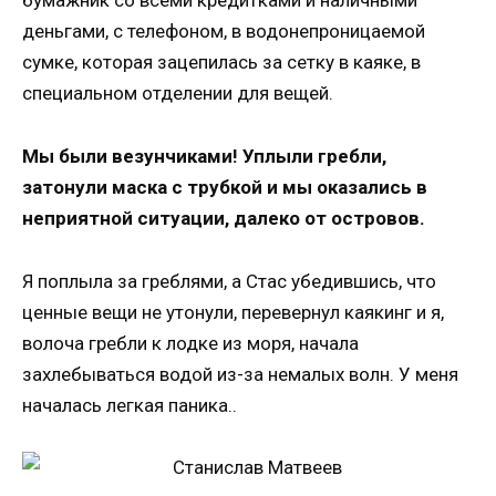
деньгами, с телефоном, в водонепроницаемой
сумке, которая зацепилась за сетку в каяке, в
специальном отделении для вещей.
Мы были везунчиками! Уплыли гребли,
затонули маска с трубкой и мы оказались в
неприятной ситуации, далеко от островов.
Я поплыла за греблями, а Стас убедившись, что
ценные вещи не утонули, перевернул каякинг и я,
волоча гребли к лодке из моря, начала
захлебываться водой из-за немалых волн. У меня
началась легкая паника..