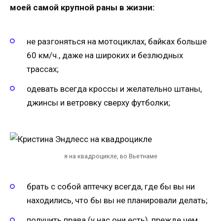
моей самой крупной раны в жизни:
не разгоняться на мотоциклах, байках больше
60 км/ч., даже на широких и безлюдных
трассах;
одевать всегда кроссы и желательно штаны,
джинсы и ветровку сверху футболки;
я на квадроцикле, во Вьетнаме
брать с собой аптечку всегда, где бы вы ни
находились, что бы вы не планировали делать;
получить права (у нас они есть), прежде чем