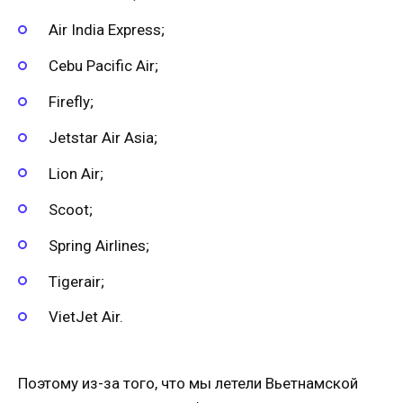
Air India Express;
Cebu Pacific Air;
Firefly;
Jetstar Air Asia;
Lion Air;
Scoot;
Spring Airlines;
Tigerair;
VietJet Air.
Поэтому из-за того, что мы летели Вьетнамской