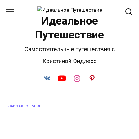
Перейти
к
Идеальное
содержанию
Путешествие
Самостоятельные путешествия с
Кристиной Эндлесс
ГЛАВНАЯ
»
БЛОГ