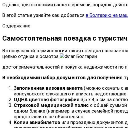
Однако, для экономии вашего времени, порядок дейст
В этой статье узнайте как добраться
в Болгарию на маш
Содержание
Самостоятельная поездка с туристи
В консульской терминологии такая поездка называется
целью отдыха и осмотра
достопримечательностей и покупка недвижимости по п
В необходимый набор документов для получения т
Заполненная визовая анкета
(можно скачать с в
консульского служащего и вписать недостающие 
ОДНА цветная фотография
3,5 x 4,5 см на свет
Страховой медицинский полис
с общей суммой п
одном бланке (например, в случае семейной поезд
предоставлять не обязательно.
Копии авиабилетов
или проездных документов дл