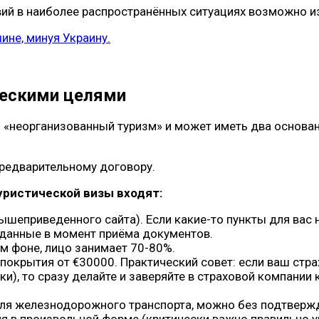
вий в наиболее распространённых ситуациях возможно и
ине, минуя Украину.
ческими целями
 «неорганизованный туризм» и может иметь два основан
редварительному договору.
уристической визы входят:
ышеприведенного сайта). Если какие-то пункты для вас н
данные в момент приёма документов.
лом фоне, лицо занимает 70-80%.
окрытия от €30000. Практический совет: если ваш стра
ки), то сразу делайте и заверяйте в страховой компании
я железнодорожного транспорта, можно без подтвержде