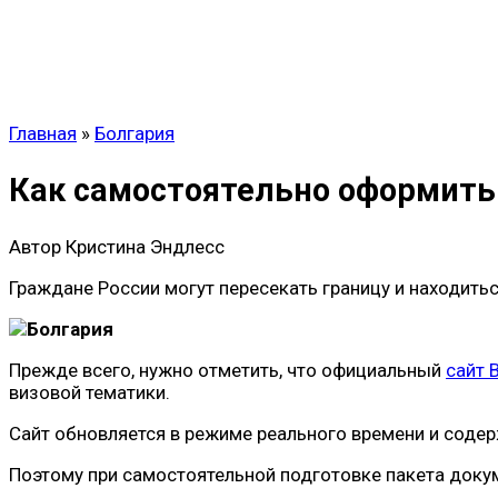
Главная
»
Болгария
Как самостоятельно оформить
Автор
Кристина Эндлесс
Граждане России могут пересекать границу и находитьс
Прежде всего, нужно отметить, что официальный
сайт 
визовой тематики.
Сайт обновляется в режиме реального времени и соде
Поэтому при самостоятельной подготовке пакета доку