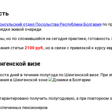
сть
онсульский отдел Посольства Республики Болгария
по п
рядке живой очереди.
, но по сложившейся на сегодня практике, готовность з
сания статьи
2100 руб
., но в связи с привязкой к курсу
нгенской визе
оста дней в течение полугода по Шенгенской визе. При 
ания в Шенгенской зоне.
 гарантировано получить полугодовую, а при повторном
еспеченных пенсионеров