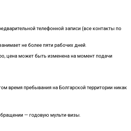
редварительной телефонной записи (все контакты по
анимает не более пяти рабочих дней.
 евро, цена может быть изменена на момент подачи
этом время пребывания на Болгарской территории никак
 обращении — годовую мульти-визы.