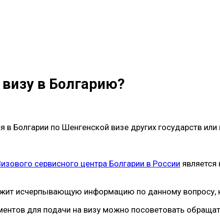
 визу в Болгарию?
я в Болгарии по Шенгенской визе других государств или
Визового сервисного центра Болгарии в России
является 
ржит исчерпывающую информацию по данному вопросу, к 
ментов для подачи на визу можно посоветовать обращат