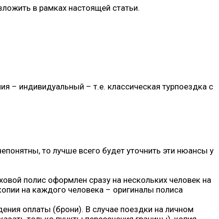
зложить в рамках настоящей статьи.
ия – индивидуальный – т.е. классическая турпоездка с
епонятны, то лучше всего будет уточнить эти нюансы у
ховой полис оформлен сразу на нескольких человек на
 копии на каждого человека – оригиналы полиса
ния оплаты (брони). В случае поездки на личном