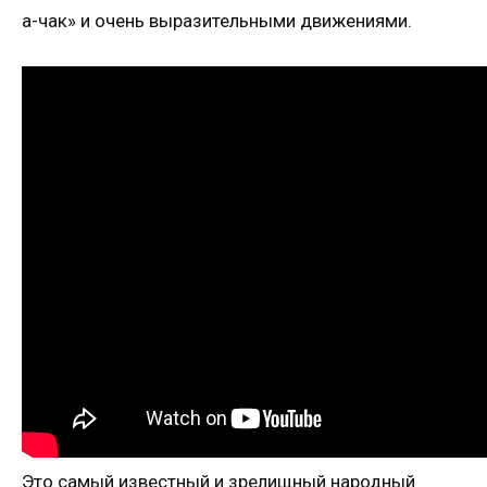
а-чак» и очень выразительными движениями.
Это самый известный и зрелищный народный