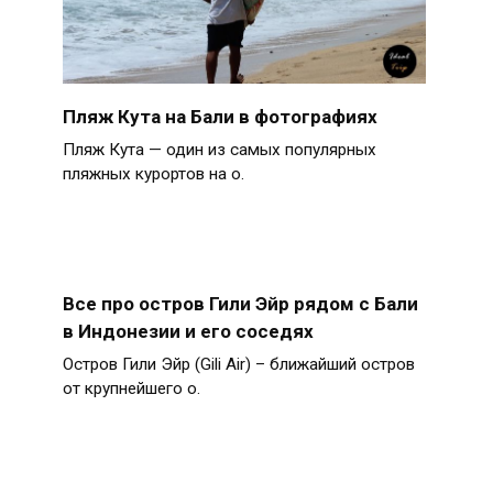
Пляж Кута на Бали в фотографиях
Пляж Кута — один из самых популярных
пляжных курортов на о.
Все про остров Гили Эйр рядом с Бали
в Индонезии и его соседях
Остров Гили Эйр (Gili Air) – ближайший остров
от крупнейшего о.