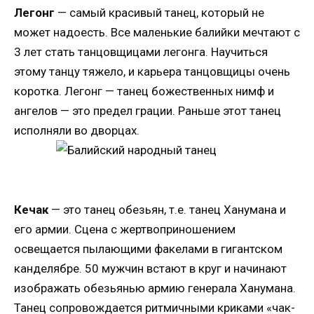
Легонг
— самый красивый танец, который не
может надоесть. Все маленькие балийки мечтают с
3 лет стать танцовщицами легонга. Научиться
этому танцу тяжело, и карьера танцовщицы очень
коротка. Легонг — танец божественных нимф и
ангелов — это предел грации. Раньше этот танец
исполняли во дворцах.
Кечак
— это танец обезьян, т.е. танец Ханумана и
его армии. Сцена с жертвоприношением
освещается пылающими факелами в гигантском
канделябре. 50 мужчин встают в круг и начинают
изображать обезьянью армию генерала Ханумана.
Танец сопровождается ритмичными криками «чак-