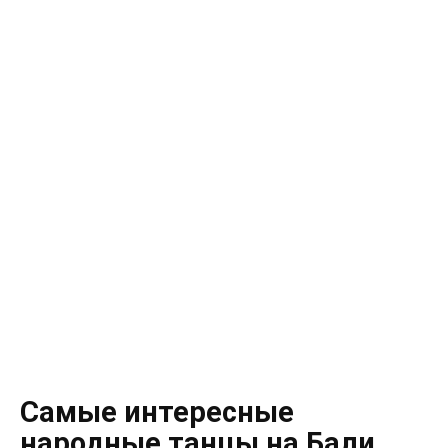
Самые интересные
народные танцы на Бали