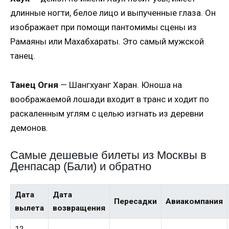
длинные ногти, белое лицо и выпученные глаза. Он
изображает при помощи пантомимы сцены из
Рамаяны или Махабхараты. Это самый мужской
танец.
Танец Огня
— Шангхуанг Харан. Юноша на
воображаемой лошади входит в транс и ходит по
раскаленным углям с целью изгнать из деревни
демонов.
Самые дешевые билеты из Москвы в
Денпасар (Бали) и обратно
Дата
Дата
Пересадки
Авиакомпания
вылета
возвращения
12