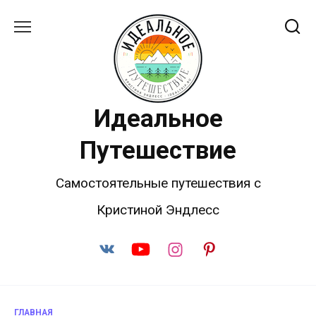
Перейти
к
содержанию
Идеальное
Путешествие
Самостоятельные путешествия с
Кристиной Эндлесс
ГЛАВНАЯ