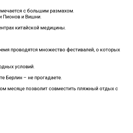
отмечается с большим размахом.
и Пионов и Вишни.
ентрах китайской медицины.
время проводятся множество фестивалей, о которых
одных условий.
е Берлин – не прогадаете.
этом месяце позволит совместить пляжный отдых с