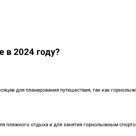
е в 2024 году?
яцев для планирования путешествия, так как горнолыжн
для пляжного отдыха и для занятия горнолыжным спорто