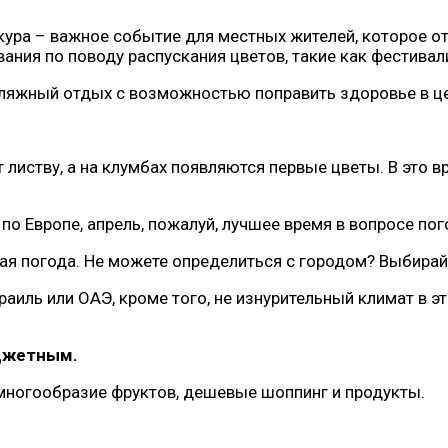
сакура – важное событие для местных жителей, которое 
ния по поводу распускания цветов, такие как фестивал
 пляжный отдых с возможностью поправить здоровье в ц
 листву, а на клумбах появляются первые цветы. В это 
о Европе, апрель, пожалуй, лучшее время в вопросе пог
ая погода. Не можете определиться с городом? Выбирайт
иль или ОАЭ, кроме того, не изнурительный климат в 
юджетным.
, многообразие фруктов, дешевые шоппинг и продукты.