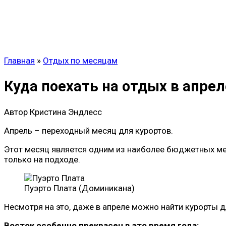
Главная
»
Отдых по месяцам
Куда поехать на отдых в апрел
Автор
Кристина Эндлесс
Апрель – переходный месяц для курортов.
Этот месяц является одним из наиболее бюджетных мес
только на подходе.
Пуэрто Плата (Доминикана)
Несмотря на это, даже в апреле можно найти курорты 
Восток особенно прекрасен в это время года: