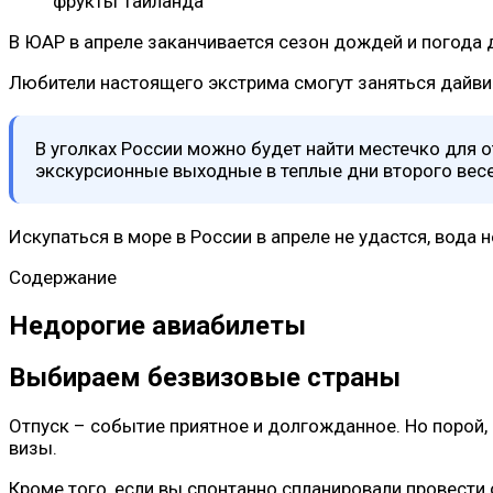
фрукты Таиланда
В ЮАР в апреле заканчивается сезон дождей и погода
Любители настоящего экстрима смогут заняться дайви
В уголках России можно будет найти местечко для о
экскурсионные выходные в теплые дни второго вес
Искупаться в море в России в апреле не удастся, вода 
Содержание
Недорогие авиабилеты
Выбираем безвизовые страны
Отпуск – событие приятное и долгожданное. Но порой
визы.
Кроме того, если вы спонтанно спланировали провести