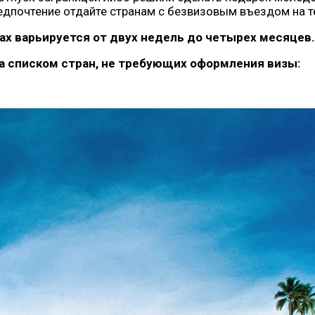
редпочтение отдайте странам с безвизовым въездом на 
ах варьируется от двух недель до четырех месяцев.
 списком стран, не требующих оформления визы: