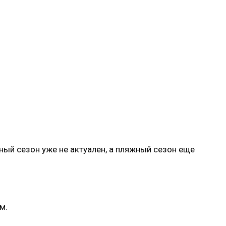
ый сезон уже не актуален, а пляжный сезон еще
м.