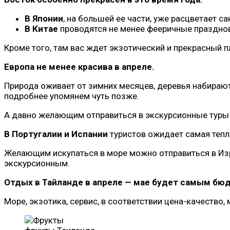
В Японии
, на большей ее части, уже расцветает 
В Китае
проводятся не менее фееричные празднова
Кроме того, там вас ждет экзотический и прекрасный
Европа не менее красива в апреле.
Природа оживает от зимних месяцев, деревья набирают
подробнее упомянем чуть позже.
А давно желающим отправиться в экскурсионные туры п
В Португалии и Испании
туристов ожидает самая тепл
Желающим искупаться в море можно отправиться в Изра
экскурсионным.
Отдых в Тайланде в апреле — мае будет самым б
Море, экзотика, сервис, в соответствии цена-качество