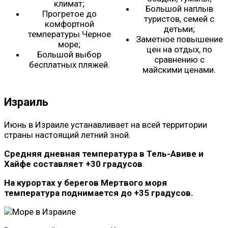
климат;
Большой наплыв
Прогретое до
туристов, семей с
комфортной
детьми;
температуры Черное
Заметное повышение
море;
цен на отдых, по
Большой выбор
сравнению с
бесплатных пляжей.
майскими ценами.
Израиль
Июнь в Израиле устанавливает на всей территории
страны настоящий летний зной.
Средняя дневная температура в Тель-Авиве и
Хайфе составляет +30 градусов
.
На курортах у берегов Мертвого моря
температура поднимается до +35 градусов.