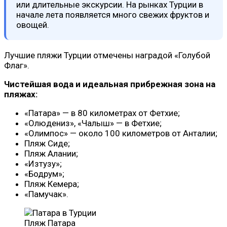
или длительные экскурсии. На рынках Турции в
начале лета появляется много свежих фруктов и
овощей.
Лучшие пляжи Турции отмечены наградой «Голубой
Флаг».
Чистейшая вода и идеальная прибрежная зона на
пляжах:
«Патара» — в 80 километрах от Фетхие;
«Олюдениз», «Чалыш» — в Фетхие;
«Олимпос» — около 100 километров от Анталии;
Пляж Сиде;
Пляж Алании;
«Изтузу»;
«Бодрум»;
Пляж Кемера;
«Памучак».
Пляж Патара