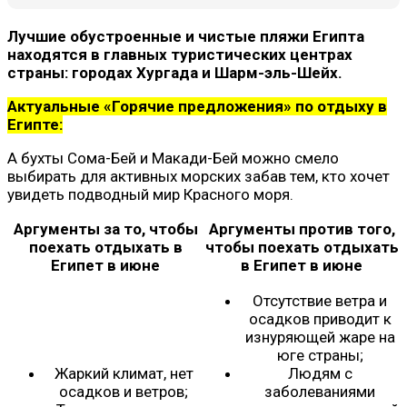
Лучшие обустроенные и чистые пляжи Египта
находятся в главных туристических центрах
страны: городах Хургада и Шарм-эль-Шейх.
Актуальные «Горячие предложения» по отдыху в
Египте:
А бухты Сома-Бей и Макади-Бей можно смело
выбирать для активных морских забав тем, кто хочет
увидеть подводный мир Красного моря.
Аргументы за то, чтобы
Аргументы против того,
поехать отдыхать в
чтобы поехать отдыхать
Египет в июне
в Египет в июне
Отсутствие ветра и
осадков приводит к
изнуряющей жаре на
юге страны;
Жаркий климат, нет
Людям с
осадков и ветров;
заболеваниями