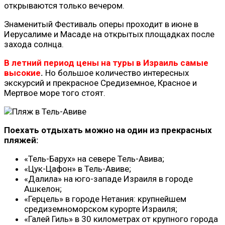
открываются только вечером.
Знаменитый Фестиваль оперы проходит в июне в
Иерусалиме и Масаде на открытых площадках после
захода солнца.
В летний период цены на туры в Израиль самые
высокие
.
Но большое количество интересных
экскурсий и прекрасное Средиземное, Красное и
Мертвое море того стоят.
Поехать отдыхать можно на один из прекрасных
пляжей:
«Тель-Барух» на севере Тель-Авива;
«Цук-Цафон» в Тель-Авиве;
«Далила» на юго-западе Израиля в городе
Ашкелон;
«Герцель» в городе Нетания: крупнейшем
средиземноморском курорте Израиля;
«Галей Гиль» в 30 километрах от крупного города