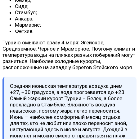
Сиде;
Стамбул;
Анкара;
Мармарис;
Фетхие.
Турцию омывают сразу 4 моря: Эгейское,
Средиземное, Черное и Мраморное. Поэтому климат и
температура воды на пляжах разных побережий могут
разниться. Наиболее холодные курорты,
расположенные на западе у берегов Эгейского моря.
Средняя июньская температура воздуха днем
+27, +30 градусов, а вода прогревается до +23.
Самый жаркий курорт Турции – Белек, а более
прохладно в Стамбуле. Влажность воздуха
невысокая, поэтому жара легко переносится.
Июнь – наиболее комфортный месяц отдыха
для тех, кто не любит или плохо переносит зной,
наступающий здесь в июле и августе. Дождей в
июне нет и можно смело отправляться на пляж