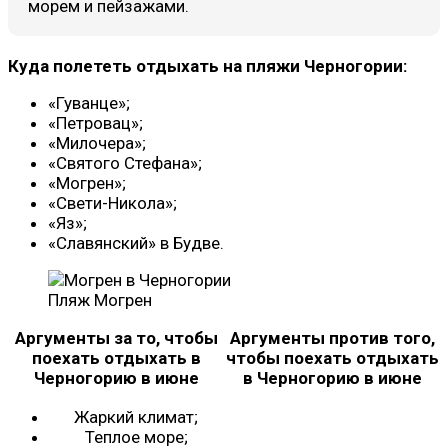
морем и пейзажами.
Куда полететь отдыхать на пляжи Черногории:
«Гуванце»;
«Петровац»;
«Милочера»;
«Святого Стефана»;
«Могрен»;
«Свети-Никола»;
«Яз»;
«Славянский» в Будве.
Пляж Могрен
Аргументы за то, чтобы
Аргументы против того,
поехать отдыхать в
чтобы поехать отдыхать
Черногорию в июне
в Черногорию в июне
Жаркий климат;
Теплое море;