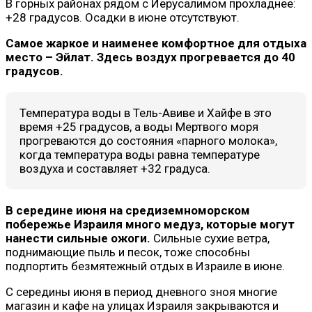
В горных районах рядом с Иерусалимом прохладнее:
+28 градусов. Осадки в июне отсутствуют.
Самое жаркое и наименее комфортное для отдыха
место – Эйлат. Здесь воздух прогревается до 40
градусов.
Температура воды в Тель-Авиве и Хайфе в это
время +25 градусов, а воды Мертвого моря
прогреваются до состояния «парного молока»,
когда температура воды равна температуре
воздуха и составляет +32 градуса.
В середине июня на средиземноморском
побережье Израиля много медуз, которые могут
нанести сильные ожоги.
Сильные сухие ветра,
поднимающие пыль и песок, тоже способны
подпортить безмятежный отдых в Израиле в июне.
С середины июня в период дневного зноя многие
магазин и кафе на улицах Израиля закрываются и