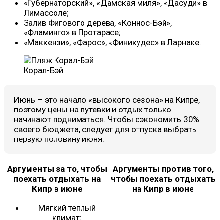
«Губернаторский», «Дамская миля», «Дасуди» в
Лимассоле;
Залив Фигового дерева, «Коннос-Бэй»,
«Фламинго» в Протарасе;
«Маккензи», «Фарос», «Финикудес» в Ларнаке.
Корал-Бэй
Июнь – это начало «высокого сезона» на Кипре,
поэтому цены на путевки и отдых только
начинают подниматься. Чтобы сэкономить 30%
своего бюджета, следует для отпуска выбрать
первую половину июня.
Аргументы за то, чтобы
Аргументы против того,
поехать отдыхать на
чтобы поехать отдыхать
Кипр в июне
на Кипр в июне
Мягкий теплый
климат;