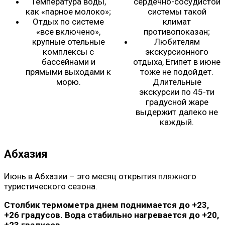
Температура воды,
сердечно-сосудистой
как «парное молоко»;
системы такой
Отдых по системе
климат
«все включено»,
противопоказан;
крупные отельные
Любителям
комплексы с
экскурсионного
бассейнами и
отдыха, Египет в июне
прямыми выходами к
тоже не подойдет.
морю.
Длительные
экскурсии по 45-ти
градусной жаре
выдержит далеко не
каждый.
Абхазия
Июнь в Абхазии – это месяц открытия пляжного
туристического сезона.
Столбик термометра днем поднимается до +23,
+26 градусов. Вода стабильно нагревается до +20,