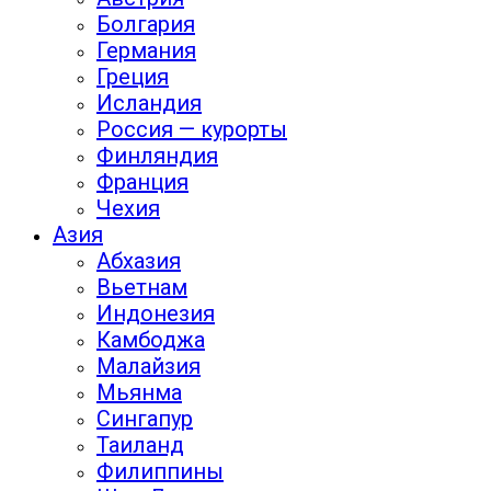
Болгария
Германия
Греция
Исландия
Россия — курорты
Финляндия
Франция
Чехия
Азия
Абхазия
Вьетнам
Индонезия
Камбоджа
Малайзия
Мьянма
Сингапур
Таиланд
Филиппины