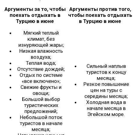
Аргументы за то, чтобы
Аргументы против того,
поехать отдыхать в
чтобы поехать отдыхать
Турцию в июне
в Турцию в июне
Мягкий теплый
климат, без
изнуряющей жары;
Низкая влажность
воздуха;
Теплая вода;
Сильный наплыв
Отсутствие дождей;
туристов к концу
Отдых по системе
месяца;
«все включено»;
Резкое повышение
Свежие фрукты и
цен на туры с
овощи;
середины месяца;
Большой выбор
Холодная вода в
туристических
начале месяца в
предложений;
Эгейском море.
Небольшой поток
туристов в начале
месяца;