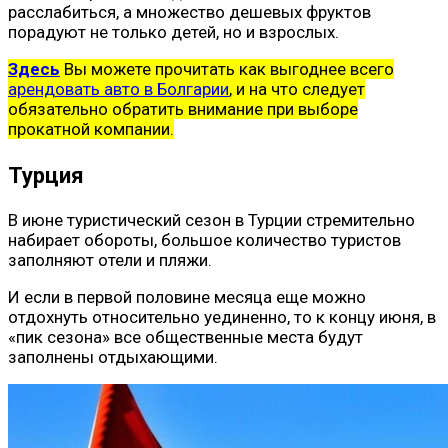
расслабиться, а множество дешевых фруктов
порадуют не только детей, но и взрослых.
Здесь
Вы можете прочитать как выгоднее всего
арендовать авто в Болгарии
, и на что следует
обязательно обратить внимание при выборе
прокатной компании.
Турция
В июне туристический сезон в Турции стремительно
набирает обороты, большое количество туристов
заполняют отели и пляжи.
И если в первой половине месяца еще можно
отдохнуть относительно уединенно, то к концу июня, в
«пик сезона» все общественные места будут
заполнены отдыхающими.