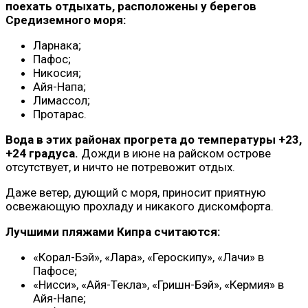
поехать отдыхать, расположены у берегов
Средиземного моря:
Ларнака;
Пафос;
Никосия;
Айя-Напа;
Лимассол;
Протарас.
Вода в этих районах прогрета до температуры +23,
+24 градуса.
Дожди в июне на райском острове
отсутствует, и ничто не потревожит отдых.
Даже ветер, дующий с моря, приносит приятную
освежающую прохладу и никакого дискомфорта.
Лучшими пляжами Кипра считаются:
«Корал-Бэй», «Лара», «Героскипу», «Лачи» в
Пафосе;
«Нисси», «Айя-Текла», «Гришн-Бэй», «Кермия» в
Айя-Напе;