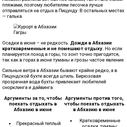
пляжами, поэтому любителям песочка лучше
отправляться на отдых в Пицунду. В остальных местах
— галька.
Гагры
Осадки в июне – не редкость.
Дожди в Абхазии
кратковременные и не помешают отдыху.
Но если
планируется поход в горы, то зонт точно пригодится,
так как в горах в июне туманы и грозы частое явление.
Сильные ветра в Абхазии бывают крайне редко, а в
Пицундской бухте всегда штиль. Бирюзовая
прозрачная вода бухты привлекает любителей
снорклинга и дайвинга.
Аргументы за то, чтобы
Аргументы против того,
поехать отдыхать в
чтобы поехать отдыхать
Абхазию в июне
в Абхазию в июне
Кратковременные
Прекрасный теплый
осадки, туманы;