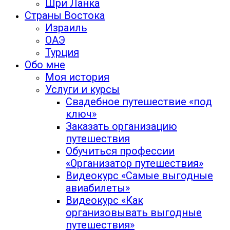
Шри Ланка
Страны Востока
Израиль
ОАЭ
Турция
Обо мне
Моя история
Услуги и курсы
Свадебное путешествие «под
ключ»
Заказать организацию
путешествия
Обучиться профессии
«Организатор путешествия»
Видеокурс «Самые выгодные
авиабилеты»
Видеокурс «Как
организовывать выгодные
путешествия»