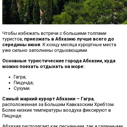
Чтобы избежать встречи с большими толпами
туристов,
приезжать в Абхазию лучше всего до
середины июня
. К концу месяца курортные места
уже сильно заполнены отдыхающими.
Основные туристические города Абхазии, куда
можно поехать отдыхать на море:
Гагра;
Пицунда;
Сухуми.
Самый жаркий курорт Абхазии – Гагра
,
расположенная за Большим Кавказским Хребтом.
Более низкие температуры воздуха фиксируют в
Пицунде.
Абхазия располагает как песчаными, так и галечными