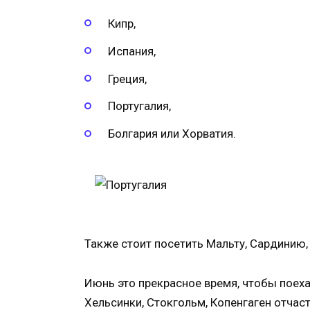
Кипр,
Испания,
Греция,
Португалия,
Болгария или Хорватия.
Также стоит посетить Мальту, Сардинию,
Июнь это прекрасное время, чтобы поех
Хельсинки, Стокгольм, Копенгаген отча