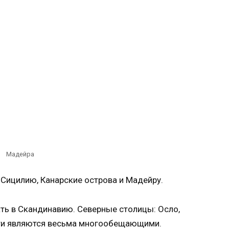
Мадейра
 Сицилию, Канарские острова и Мадейру.
ать в Скандинавию. Северные столицы: Осло,
сти являются весьма многообещающими.