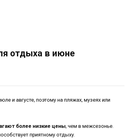
ля отдыха в июне
июле и августе, поэтому на пляжах, музеях или
агают более низкие цены
, чем в межсезонье.
пособствует приятному отдыху.