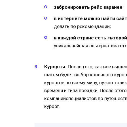
забронировать рейс
заранее
;
в интернете можно найти сай
делать по рекомендации;
в каждой стране есть «второй
уникальнейшая альтернатива сто
Курорты.
После того, как все выш
шагом будет выбор конечного курорт
курортов по всему миру, нужно толь
времени и типа поездки. После этог
компанийспециалистов по путешеств
курорт.