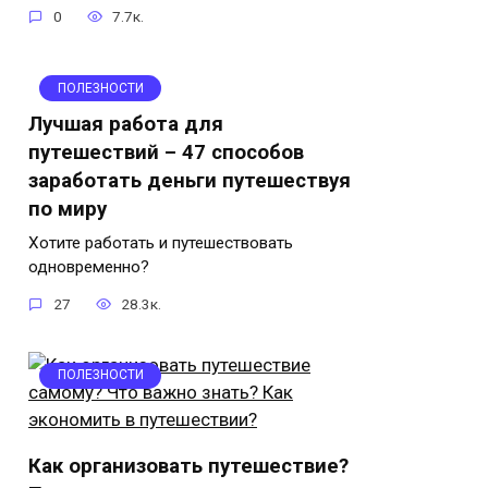
0
7.7к.
ПОЛЕЗНОСТИ
Лучшая работа для
путешествий – 47 способов
заработать деньги путешествуя
по миру
Хотите работать и путешествовать
одновременно?
27
28.3к.
ПОЛЕЗНОСТИ
Как организовать путешествие?