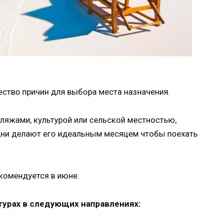
ство причин для выбора места назначения.
пляжами, культурой или сельской местностью,
дни делают его идеальным месяцем чтобы поехать
комендуется в июне.
​турах в следующих направлениях: