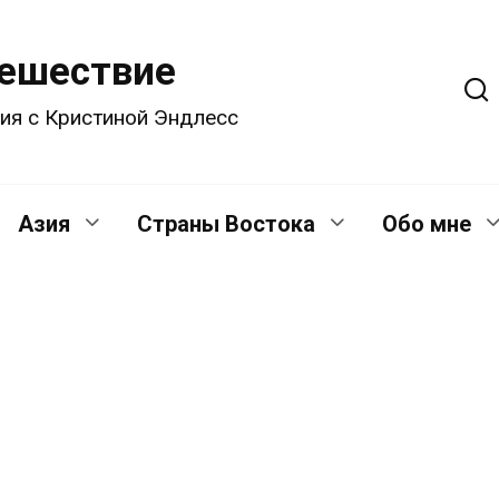
тешествие
ия с Кристиной Эндлесс
Азия
Страны Востока
Обо мне