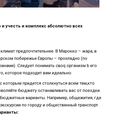
о и учесть и комплекс абсолютно всех
климат предпочтительнее. В Марокко – жара, в
орском побережье Европы – прохладно (по
анами). Следует понимать своq организм b его
о, которое подходит вам идеально.
 с которым придется столкнуться всем тем,кто
зволяйте бюджету останавливать вас от поездки.
бюджетные варианты. Например, общежития, где
экскурсии по городу и общественный транспорт.
арианты: