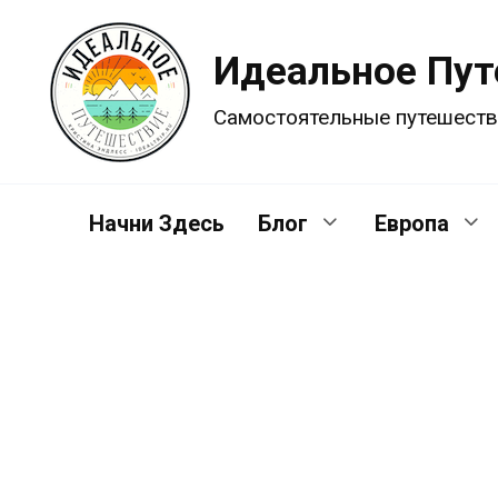
Перейти
к
Идеальное Пу
содержанию
Самостоятельные путешеств
Начни Здесь
Блог
Европа