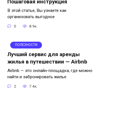
Пошаговая инструкция
В этой статье, Вы узнаете как
организовать выгодное
0
8.9к.
ПОЛЕЗНОСТИ
Лучший сервис для аренды
жилья в путешествии — Airbnb
Airbnb — это онлайн-площадка, где можно
найти и забронировать жилье.
2
7.4к.