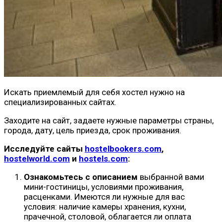
Искать приемлемый для себя хостел нужно на
специализированных сайтах.
Заходите на сайт, задаете нужные параметры страны,
города, дату, цель приезда, срок проживания.
Исследуйте сайты
hostelbookers.com
,
hostelworld.com
и
hostels.com
:
Ознакомьтесь с описанием
выбранной вами
мини-гостиницы, условиями проживания,
расценками. Имеются ли нужные для вас
условия: наличие камеры хранения, кухни,
прачечной, столовой, облагается ли оплата