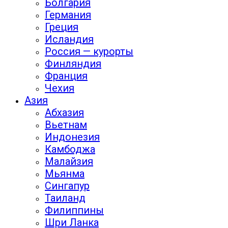
Болгария
Германия
Греция
Исландия
Россия — курорты
Финляндия
Франция
Чехия
Азия
Абхазия
Вьетнам
Индонезия
Камбоджа
Малайзия
Мьянма
Сингапур
Таиланд
Филиппины
Шри Ланка