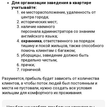
Для организации заведения в квартире
учитывайте:
ее месторасположение, удаленность от
центра города;
исторических мест;
наличие наемного
персонала:администратора со знанием
английского языка;
охранника
, ответственного за порядок
тишину и покой жильцов, также способного
помочь клиентам с багажом;
уборщицы, заведение должно быть
предельно чистым;
прачки;
горничной.
Разумеется, прибыль будет зависеть от количества
клиентов, а чтобы поток людей был постоянным и
места не пустовали, нужно создать все условия
жильцам для комфортного их проживания.
Чем больше удобств, тем больше клиентов вы