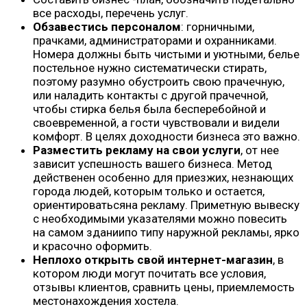
все расходы, перечень услуг.
Обзавестись персоналом
: горничными,
прачками, администраторами и охранниками.
Номера должны быть чистыми и уютными, белье
постельное нужно систематически стирать,
поэтому разумно обустроить свою прачечную,
или наладить контакты с другой прачечной,
чтобы стирка белья была бесперебойной и
своевременной, а гости чувствовали и видели
комфорт. В целях доходности бизнеса это важно.
Разместить рекламу на свои услуги
, от нее
зависит успешность вашего бизнеса. Метод
действенен особенно для приезжих, незнающих
города людей, которым только и остается,
ориентироватьсяна рекламу. Приметную вывеску
с необходимыми указателями можно повесить
на самом зданиипо типу наружной рекламы, ярко
и красочно оформить.
Неплохо открыть свой интернет-магазин
, в
котором люди могут почитать все условия,
отзывы клиентов, сравнить цены, приемлемость
местонахождения хостела.