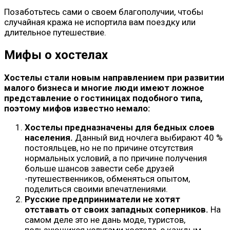
Позаботьтесь сами о своем благополучии, чтобы
случайная кража не испортила вам поездку или
длительное путешествие.
Мифы о хостелах
Хостелы стали новым направлением при развитии
малого бизнеса и многие люди имеют ложное
представление о гостиницах подобного типа,
поэтому мифов известно немало:
Хостелы предназначены для бедных слоев
населения.
Данный вид ночлега выбирают 40 %
постояльцев, но не по причине отсутствия
нормальных условий, а по причине получения
больше шансов завести себе друзей
-путешественников, обменяться опытом,
поделиться своими впечатлениями.
Русские предприниматели не хотят
отставать от своих западных соперников.
На
самом деле это не дань моде, туристов,
пользующихся услугами хостела, с каждым