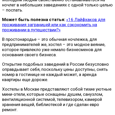
ночлег в небольших заведениях с одной только целью
– поспать.
Может быть полезна статья:
«16 Лайфхаков для
проживания заграницей или как сэкономить на
проживании в путешествии?»
В простонародье – это обычная ночлежка, для
предпринимателей же, хостел – это модное веяние,
которое привлекло уже немало бизнесменов для
основания своего бизнеса.
Открытие подобных заведений в России безусловно
оправдывает себя, поскольку цены доступны, снять
номер в гостинице не каждый может, а аренда
квартиры еще дороже.
Хостелы в Москве представляют собой тихие уютные
мини-отели, которые оснащены душем, санузлом,
вентиляционной системой, телевизором, камерой
хранения вещей, библиотекой и где сделан евро
ремонт.