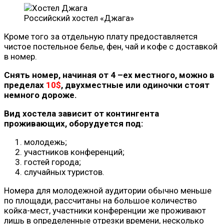
Российский хостел «Джага»
Кроме того за отдельную плату предоставляется
чистое постельное белье, фен, чай и кофе с доставкой
в номер.
Снять номер, начиная от 4 –ех местного, можно в
пределах
10$
, двухместные или одиночки стоят
немного дороже.
Вид хостела зависит от контингента
проживающих, оборудуется под:
молодежь;
участников конференций;
гостей города;
случайных туристов.
Номера для молодежной аудитории обычно меньше
по площади, рассчитаны на большое количество
койка-мест, участники конференции же проживают
лишь в определенные отрезки времени, несколько