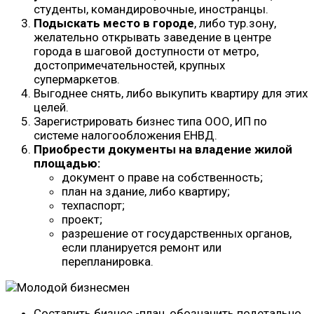
студенты, командировочные, иностранцы.
Подыскать место в городе
, либо тур.зону,
желательно открывать заведение в центре
города в шаговой доступности от метро,
достопримечательностей, крупных
супермаркетов.
Выгоднее снять, либо выкупить квартиру для этих
целей.
Зарегистрировать бизнес типа ООО, ИП по
системе налогообложения ЕНВД.
Приобрести документы на владение жилой
площадью:
документ о праве на собственность;
план на здание, либо квартиру;
техпаспорт;
проект;
разрешение от государственных органов,
если планируется ремонт или
перепланировка.
Составить бизнес -план, обозначить подетально