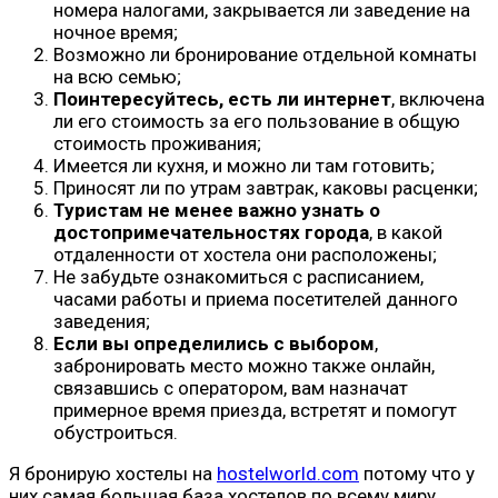
номера налогами, закрывается ли заведение на
ночное время;
Возможно ли бронирование отдельной комнаты
на всю семью;
Поинтересуйтесь, есть ли интернет
, включена
ли его стоимость за его пользование в общую
стоимость проживания;
Имеется ли кухня, и можно ли там готовить;
Приносят ли по утрам завтрак, каковы расценки;
Туристам не менее важно узнать о
достопримечательностях города
, в какой
отдаленности от хостела они расположены;
Не забудьте ознакомиться с расписанием,
часами работы и приема посетителей данного
заведения;
Если вы определились с выбором
,
забронировать место можно также онлайн,
связавшись с оператором, вам назначат
примерное время приезда, встретят и помогут
обустроиться.
Я бронирую хостелы на
hostelworld.com
потому что у
них самая большая база хостелов по всему миру.