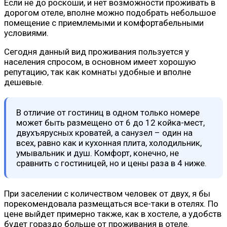
Если не до роскоши, и нет возможности проживать в
дорогом отеле, вполне можно подобрать небольшое
помещение с приемлемыми и комфортабельными
условиями.
Сегодня данный вид проживания пользуется у
населения спросом, в основном имеет хорошую
репутацию, так как комнаты удобные и вполне
дешевые.
В отличие от гостиниц в одном только номере
может быть размещено от 6 до 12 койка-мест,
двухъярусных кроватей, а санузел – один на
всех, равно как и кухонная плита, холодильник,
умывальник и душ. Комфорт, конечно, не
сравнить с гостиницей, но и цены раза в 4 ниже.
При заселении с количеством человек от двух, я бы
порекомендовала размещаться все-таки в отелях. По
цене выйдет примерно также, как в хостеле, а удобств
будет гораздо больше от проживания в отеле.