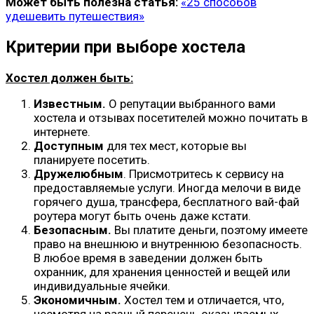
Может быть полезна статья:
«25 способов
удешевить путешествия»
Критерии при выборе хостела
Хостел должен быть:
Известным.
О репутации выбранного вами
хостела и отзывах посетителей можно почитать в
интернете.
Доступным
для тех мест, которые вы
планируете посетить.
Дружелюбным
. Присмотритесь к сервису на
предоставляемые услуги. Иногда мелочи в виде
горячего душа, трансфера, бесплатного вай-фай
роутера могут быть очень даже кстати.
Безопасным.
Вы платите деньги, поэтому имеете
право на внешнюю и внутреннюю безопасность.
В любое время в заведении должен быть
охранник, для хранения ценностей и вещей или
индивидуальные ячейки.
Экономичным.
Хостел тем и отличается, что,
несмотря на разный перечень оказываемых