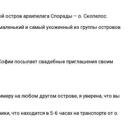
 остров архипелага Спорады – о. Скопелос.
й маленький и самый ухоженный из группы островов
а Софии посылает свадебные приглашения своим
имеру на любом другом острове, я уверена, что вы
и, что находится в 5-6 часах на транспорте от о.