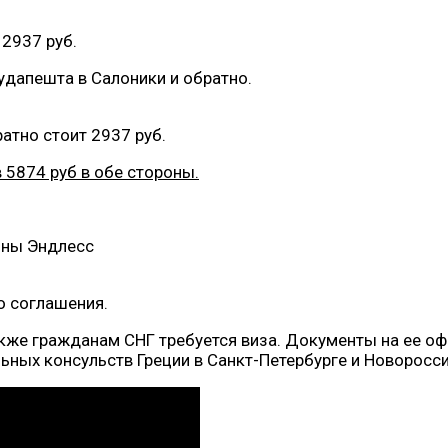
 2937 руб.
удапешта в Салоники и обратно.
атно стоит 2937 руб.
 5874 руб в обе стороны.
о соглашения.
акже гражданам СНГ требуется виза. Документы на ее о
ьных консульств Греции в Санкт-Петербурге и Новоросси