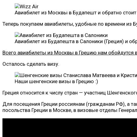
Авиабилет из Москвы в Будапешт и обратно стоит
Теперь покупаем авиабилеты, удобные по времени из Б
Авиабилет из Будапешта в Салоники (Греция) и обр
Всего авиабилеты из Москвы в Грецию нам обойдутся в
Осталось сделать визу.
Наши шенгенские визы в Грецию :)
Греция относится к числу стран — участниц Шенгенског
Для посещения Греции россиянам (гражданам РФ), а т
посольства Греции в Москве, в визовые отделы Генерал