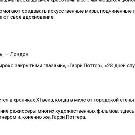
 помогают создавать искусственные миры, подчинённые 
пают своё вдохновение.
мы — Лондон
око закрытыми глазами», «Гарри Поттер», «28 дней спус
ается в хрониках XI века, когда в миле от городской ст
ание режиссеры многих художественных фильмов: здесь
тнером и, конечно же, Гарри Поттера.