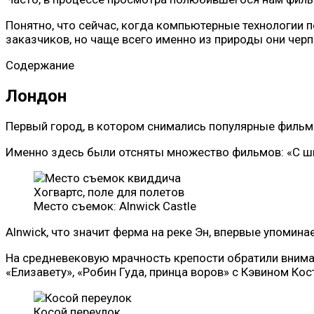
Понятно, что сейчас, когда компьютерные технологии
заказчиков, но чаще всего именно из природы они чер
Содержание
Лондон
Первый город, в котором снимались популярные филь
Именно здесь были отсняты множество фильмов: «С шир
Хогвартс, поле для полетов
Место съемок: Alnwick Castle
Alnwick, что значит ферма на реке Эн, впервые упомин
На средневековую мрачность крепости обратили вним
«Елизавету», «Робин Гуда, принца воров» с Кэвином Кос
Косой переулок