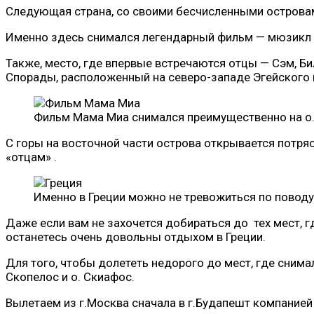
Следующая страна, со своими бесчисленными островами
Именно здесь снимался легендарный фильм — мюзикл 
Также, место, где впервые встречаются отцы — Сэм, Б
Спорады, расположенный на северо-западе Эгейского 
Фильм Мама Миа снимался преимущественно на о.
С горы на восточной части острова открывается потр
«отцам» .
Именно в Греции можно не тревожиться по поводу 
Даже если вам не захочется добираться до тех мест, г
останетесь очень довольны отдыхом в Греции.
Для того, чтобы долететь недорого до мест, где снимал
Скопелос и о. Скиафос.
Вылетаем из г.Москва сначала в г.Будапешт компание