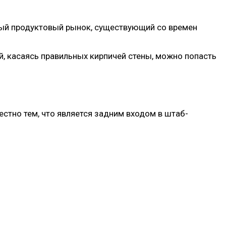
ный продуктовый рынок, существующий со времен
й, касаясь правильных кирпичей стены, можно попасть
стно тем, что является задним входом в штаб-