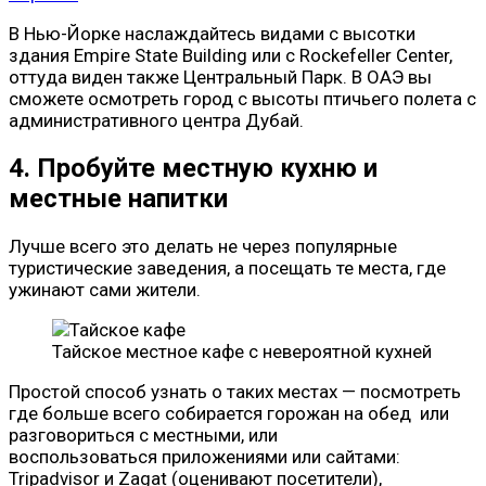
В Нью-Йорке наслаждайтесь видами с высотки
здания Empire State Building или с Rockefeller Center,
оттуда виден также Центральный Парк. В ОАЭ вы
сможете осмотреть город с высоты птичьего полета с
административного центра Дубай.
4. Пробуйте местную кухню и
местные напитки
Лучше всего это делать не через популярные
туристические заведения, а посещать те места, где
ужинают сами жители.
Тайское местное кафе с невероятной кухней
Простой способ узнать о таких местах — посмотреть
где больше всего собирается горожан на обед или
разговориться с местными, или
воспользоваться приложениями или сайтами:
Tripadvisor и Zagat (оценивают посетители),