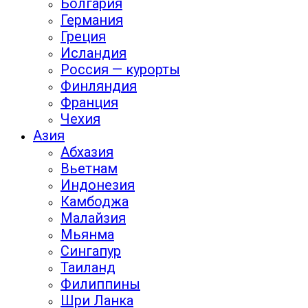
Болгария
Германия
Греция
Исландия
Россия — курорты
Финляндия
Франция
Чехия
Азия
Абхазия
Вьетнам
Индонезия
Камбоджа
Малайзия
Мьянма
Сингапур
Таиланд
Филиппины
Шри Ланка