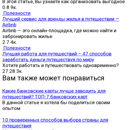
В этой статье, Вы узнаете как организовать выгодное
0
8.9к.
Полезности
Лучший сервис для аренды жилья в путешествии —
Airbnb
Airbnb — это онлайн-площадка, где можно найти и
забронировать жилье.
2
7.4к.
Полезности
Лучшая работа для путешествий – 47 способов
заработать деньги путешествуя по миру
Хотите работать и путешествовать одновременно?
27
28.3к.
Вам также может понравиться
Какие банковские карты лучше заводить для
путешествий? ТОП-7 банковских карт
В данной статье я хотела бы поделиться своим
опытом
10 проверенных способов выбора страны для
путешествия