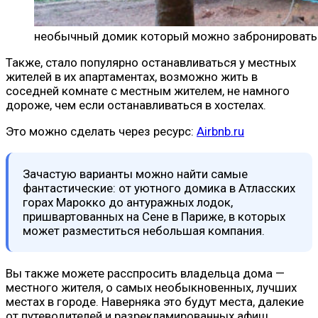
необычный домик который можно забронировать ч
Также, стало популярно останавливаться у местных
жителей в их апартаментах, возможно жить в
соседней комнате с местным жителем, не намного
дороже, чем если останавливаться в хостелах.
Это можно сделать через ресурс:
Airbnb.ru
Зачастую варианты можно найти самые
фантастические: от уютного домика в Атласских
горах Марокко до антуражных лодок,
пришвартованных на Сене в Париже, в которых
может разместиться небольшая компания.
Вы также можете расспросить владельца дома —
местного жителя, о самых необыкновенных, лучших
местах в городе. Наверняка это будут места, далекие
от путеводителей и разрекламированных афиш.