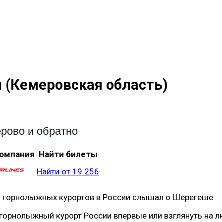
(Кемеровская область)
рово и обратно
омпания
Найти билеты
Найти от 19 256
и горнолыжных курортов в России слышал о Шерегеше.
 горнолыжный курорт России впервые или взглянуть на 