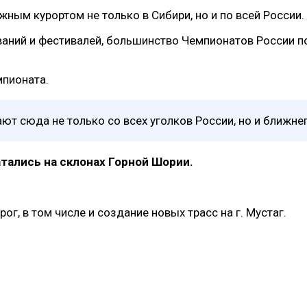
ым курортом не только в Сибири, но и по всей России.
аний и фестивалей, большинство Чемпионатов России п
мпионата.
 сюда не только со всех уголков России, но и ближне
тались на склонах Горной Шории.
г, в том числе и создание новых трасс на г. Мустаг.