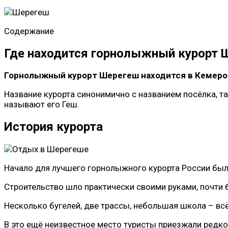
Содержание
Где находится горнолыжный курорт 
Горнолыжный курорт Шерегеш находится в Кемеров
Название курорта синонимично с названием посёлка, т
называют его Геш.
История курорта
Начало для лучшего горнолыжного курорта России был
Строительство шло практически своими руками, почти 
Несколько бугелей, две трассы, небольшая школа – всё
В это ещё неизвестное место туристы приезжали редко