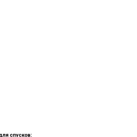
ля спусков: