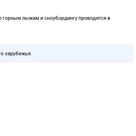
о горным лыжам и сноубордингу проводятся в
го зарубежья.