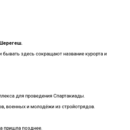
 Шерегеш.
ли бывать здесь сокращают название курорта и
плекса для проведения Спартакиады.
ов, военных и молодёжи из стройотрядов.
са пришла позднее.