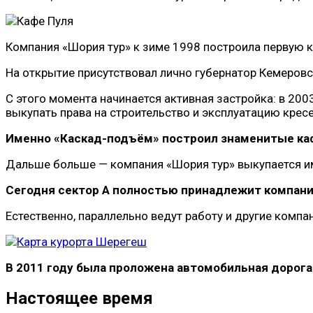
Компания «Шория тур» к зиме 1998 построила первую к
На открытие присутствовал лично губернатор Кемеровс
С этого момента начинается активная застройка: в 200
выкупать права на строительство и эксплуатацию кре
Именно «Каскад-подъём» построил знаменитые кафе
Дальше больше — компания «Шория тур» выкупается им
Сегодня сектор А полностью принадлежит компани
Естественно, параллельно ведут работу и другие компа
В 2011 году была проложена автомобильная дорога
Настоящее время