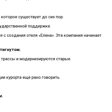
которое существует до сих пор.
сударственной поддержке.
я с создания отеля «Елена». Эта компания начинает
стигнутом.
 трассы и модернизируются старые.
ции курорта ещё рано говорить.
м.