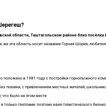
Шерегеш?
ской области, Таштагольском районе близ посёлка
ак же эта область носит название Горная Шория, любите
о положено в 1981 году с постройки горнолыжного ком
без техники, с привлечением местных жителей, школьник
, что было на этом месте.
 и только группами, поэтому идея туристического бизне