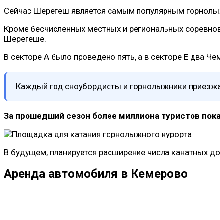
Сейчас Шерегеш является самым популярным горнолыжн
Кроме бесчисленных местных и региональных соревнов
Шерегеше.
В секторе А было проведено пять, а в секторе Е два Че
Каждый год сноубордисты и горнолыжники приезжают
За прошедший сезон более миллиона туристов пока
В будущем, планируется расширение числа канатных доро
Аренда автомобиля в Кемерово