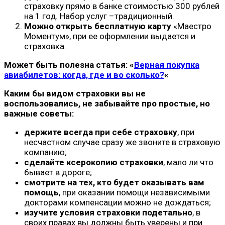
страховку прямо в банке стоимостью 300 рублей
на 1 год. Набор услуг –традиционный.
Можно открыть бесплатную карту
«Маестро
Моментум», при ее оформлении выдается и
страховка.
Может быть полезна статья: «
Верная покупка
авиабилетов: когда, где и во сколько?
«
Каким бы видом страховки вы не
воспользовались, не забывайте про простые, но
важные советы:
держите всегда при себе страховку
, при
несчастном случае сразу же звоните в страховую
компанию;
сделайте ксерокопию страховки
, мало ли что
бывает в дороге;
смотрите на тех, кто будет оказывать вам
помощь
, при оказании помощи независимыми
докторами компенсации можно не дождаться;
изучите условия страховки подетально
, в
своих правах вы должны быть уверены и при