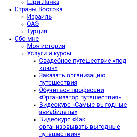
Шри Ланка
Страны Востока
Израиль
ОАЭ
Турция
Обо мне
Моя история
Услуги и курсы
Свадебное путешествие «под
ключ»
Заказать организацию
путешествия
Обучиться профессии
«Организатор путешествия»
Видеокурс «Самые выгодные
авиабилеты»
Видеокурс «Как
организовывать выгодные
путешествия»