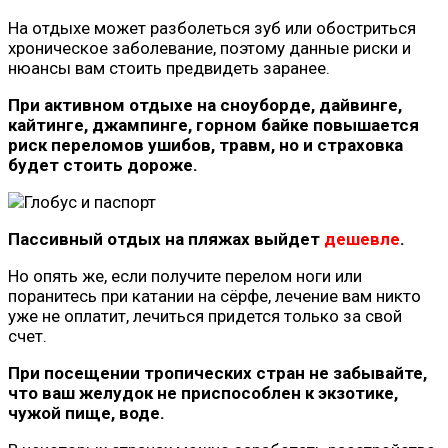
На отдыхе может разболеться зуб или обостриться
хроническое заболевание, поэтому данные риски и
нюансы вам стоить предвидеть заранее.
При активном отдыхе на сноуборде, дайвинге,
кайтинге, джампинге, горном байке повышается
риск переломов ушибов, травм, но и страховка
будет стоить дороже.
Пассивный отдых на пляжах выйдет
дешевле
.
Но опять же, если получите перелом ноги или
поранитесь при катании на сёрфе, лечение вам никто
уже не оплатит, лечиться придется только за свой
счет.
При посещении тропических стран не забывайте,
что ваш желудок не приспособлен к экзотике,
чужой пище, воде.