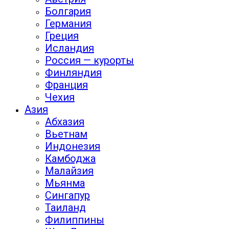
Болгария
Германия
Греция
Исландия
Россия — курорты
Финляндия
Франция
Чехия
Азия
Абхазия
Вьетнам
Индонезия
Камбоджа
Малайзия
Мьянма
Сингапур
Таиланд
Филиппины