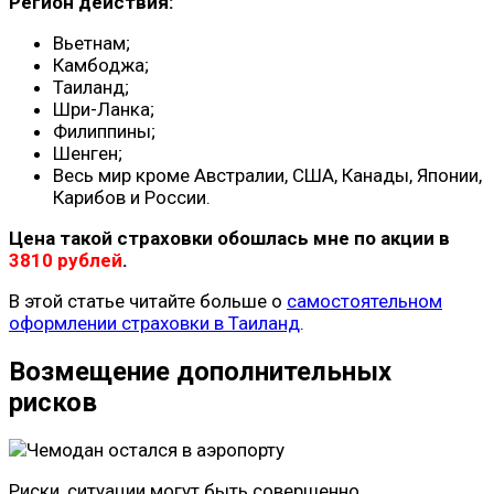
Регион действия:
Вьетнам;
Камбоджа;
Таиланд;
Шри-Ланка;
Филиппины;
Шенген;
Весь мир кроме Австралии, США, Канады, Японии,
Карибов и России.
Цена такой страховки обошлась мне по акции в
3810 рублей
.
В этой статье читайте больше о
самостоятельном
оформлении страховки в Таиланд
.
Возмещение дополнительных
рисков
Риски, ситуации могут быть совершенно