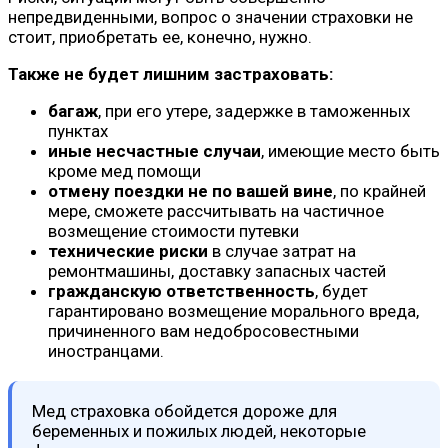
непредвиденными, вопрос о значении страховки не
стоит, приобретать ее, конечно, нужно.
Также не будет лишним застраховать:
багаж
, при его утере, задержке в таможенных
пунктах
иные несчастные случаи
, имеющие место быть
кроме мед помощи
отмену поездки не по вашей вине
, по крайней
мере, сможете рассчитывать на частичное
возмещение стоимости путевки
технические риски
в случае затрат на
ремонтмашины, доставку запасных частей
гражданскую ответственность
, будет
гарантировано возмещение морального вреда,
причиненного вам недобросовестными
иностранцами.
Мед страховка обойдется дороже для
беременных и пожилых людей, некоторые