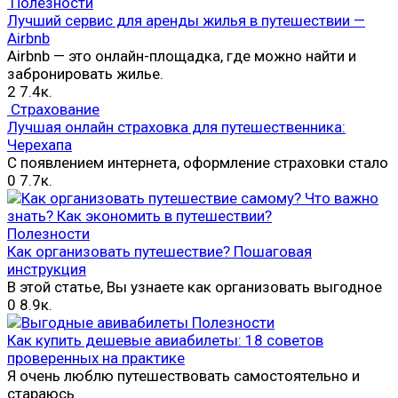
Полезности
Лучший сервис для аренды жилья в путешествии —
Airbnb
Airbnb — это онлайн-площадка, где можно найти и
забронировать жилье.
2
7.4к.
Страхование
Лучшая онлайн страховка для путешественника:
Черехапа
С появлением интернета, оформление страховки стало
0
7.7к.
Полезности
Как организовать путешествие? Пошаговая
инструкция
В этой статье, Вы узнаете как организовать выгодное
0
8.9к.
Полезности
Как купить дешевые авиабилеты: 18 советов
проверенных на практике
Я очень люблю путешествовать самостоятельно и
стараюсь