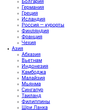
Болгария
Германия
Греция
Исландия
Россия — курорты
Финляндия
Франция
Чехия
Азия
Абхазия
Вьетнам
Индонезия
Камбоджа
Малайзия
Мьянма
Сингапур
Таиланд
Филиппины
Шри Ланка