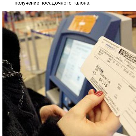
получение посадочного талона.