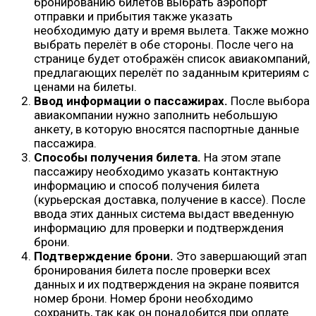
бронированию билетов выбрать аэропорт
отправки и прибытия также указать
необходимую дату и время вылета. Также можно
выбрать перелёт в обе стороны. После чего на
странице будет отображён список авиакомпаний,
предлагающих перелёт по заданным критериям с
ценами на билеты.
Ввод информации о пассажирах.
После выбора
авиакомпании нужно заполнить небольшую
анкету, в которую вносятся паспортные данные
пассажира.
Способы получения билета.
На этом этапе
пассажиру необходимо указать контактную
информацию и способ получения билета
(курьерская доставка, получение в кассе). После
ввода этих данных система выдаст введенную
информацию для проверки и подтверждения
брони.
Подтверждение брони.
Это завершающий этап
бронирования билета после проверки всех
данных и их подтверждения на экране появится
номер брони. Номер брони необходимо
сохранить, так как он понадобится при оплате