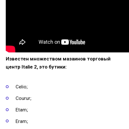
Известен множеством мазаинов торговый
центр Italie 2, это бутики:
Celio;
Courur;
Etam;
Eram;