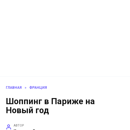
ГЛАВНАЯ
»
ФРАНЦИЯ
Шоппинг в Париже на
Новый год
АВТОР