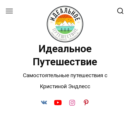
Перейти
к
содержанию
Идеальное
Путешествие
Самостоятельные путешествия с
Кристиной Эндлесс