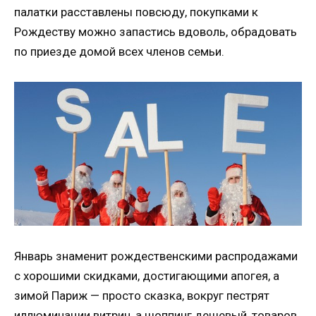
палатки расставлены повсюду, покупками к
Рождеству можно запастись вдоволь, обрадовать
по приезде домой всех членов семьи.
Январь знаменит рождественскими распродажами
с хорошими скидками, достигающими апогея, а
зимой Париж — просто сказка, вокруг пестрят
иллюминации витрин, а шоппинг дешевый, товаров