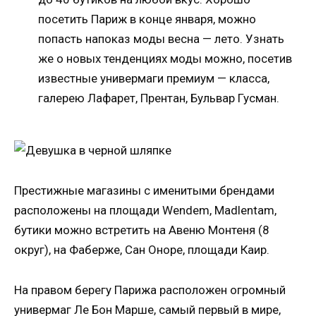
посетить Париж в конце января, можно
попасть напоказ моды весна — лето. Узнать
же о новых тенденциях моды можно, посетив
известные универмаги премиум — класса,
галерею Лафарет, Прентан, Бульвар Гусман.
Престижные магазины с именитыми брендами
расположены на площади Wendem, Madlentam,
бутики можно встретить на Авеню Монтеня (8
округ), на Фаберже, Сан Оноре, площади Каир.
На правом берегу Парижа расположен огромный
универмаг Ле Бон Марше, самый первый в мире,