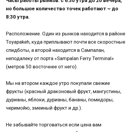
Часы работы рынков: с 6:30 утра до 20 вечера,
но большое количество точек работают ~ до
8:30 утра.
Расположение. Один из рынков находится в районе
Toyapakeh, куда приплывают почти все скоростные
спидботы, а второй находится в Сампалан,
неподалеку от порта «Sampalan Ferry Terminal»
(метров 50 восточнее от него).
Мы на втором каждое утро покупали свежие
фрукты (красный драконовый фрукт, мангустины,
дурианы, яблоки, дурианы, бананы, помидоры,
черимойю, змеиный фрукт и др.).
Не забывайте торговаться если цена вам