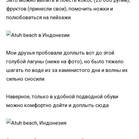
Зато можно выпить и поесть кокос (20.000 рупий),
фруктов (принесли свои), помочить ножки и
полюбоваться на пейзажи.
Мои друзья пробовали доплыть вот до этой
голубой лагуны (ниже на фото), но было тяжело
шагать по воде из за каменистого дна и волны их
сильно сносили.
Наверное, только в удобной подводной обуви
можно комфортно дойти и доплыть сюда.