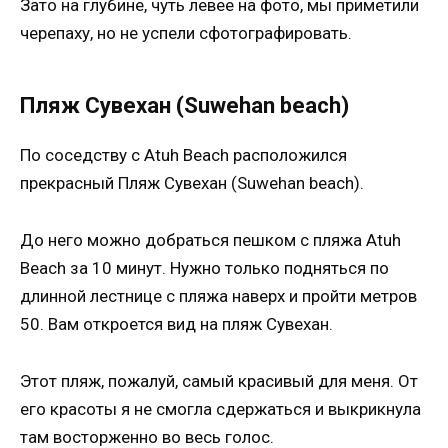
Зато на глубине, чуть левее на фото, мы приметили
черепаху, но не успели сфотографировать.
Пляж Сувехан (Suwehan beach)
По соседству с Atuh Beach расположился
прекрасный Пляж Сувехан (Suwehan beach).
До него можно добраться пешком с пляжа Atuh
Beach за 10 минут. Нужно только подняться по
длинной лестнице с пляжа наверх и пройти метров
50. Вам откроется вид на пляж Сувехан.
Этот пляж, пожалуй, самый красивый для меня. От
его красоты я не смогла сдержаться и выкрикнула
там восторженно во весь голос.