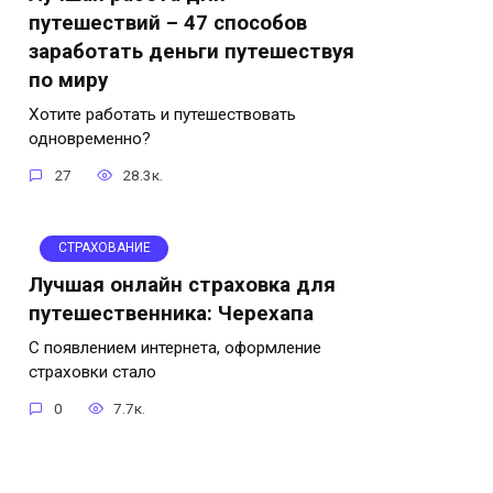
путешествий – 47 способов
заработать деньги путешествуя
по миру
Хотите работать и путешествовать
одновременно?
27
28.3к.
СТРАХОВАНИЕ
Лучшая онлайн страховка для
путешественника: Черехапа
С появлением интернета, оформление
страховки стало
0
7.7к.