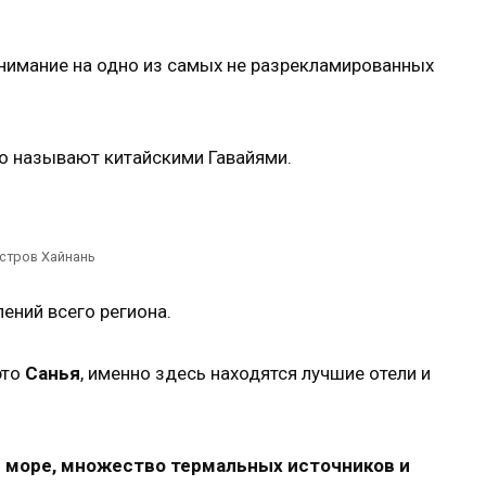
нимание на одно из самых не разрекламированных
то называют китайскими Гавайями.
стров Хайнань
ений всего региона.
это
Санья
, именно здесь находятся лучшие отели и
е море, множество термальных источников и