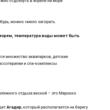
 бурь, можно смело загорать.
морем, температура воды может быть
тся множество аквапарков, детские
ассотерапии и спа-комплексы.
пляжного отдыха весной – это Марокко.
йдет
Агадир
, который располагается на берегу