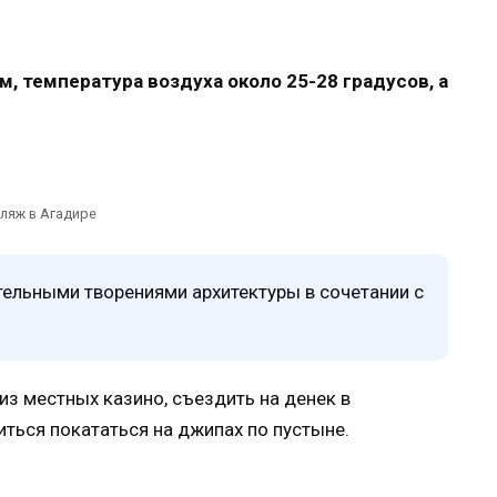
 температура воздуха около 25-28 градусов, а
ляж в Агадире
ельными творениями архитектуры в сочетании с
из местных казино, съездить на денек в
ться покататься на джипах по пустыне.