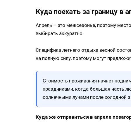
Куда поехать за границу в а
Апрель – это межсезонье, поэтому место
выбирать аккуратно.
Специфика летнего отдыха весной состои
на полную силу, поэтому могут предлож
Стоимость проживания начнет подним
праздниками, когда большая часть лю
солнечными лучами после холодной 
Куда же отправиться в апреле позаго