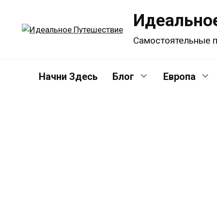
Перейти
Идеально
к
содержанию
Самостоятельные п
Начни Здесь
Блог
Европа