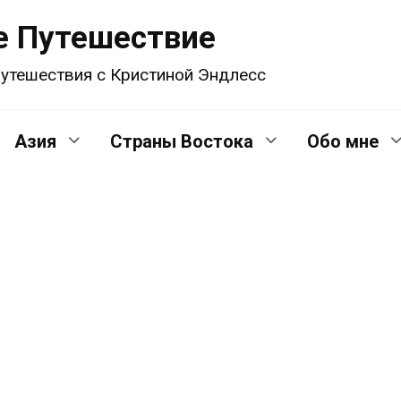
е Путешествие
утешествия с Кристиной Эндлесс
Азия
Страны Востока
Обо мне