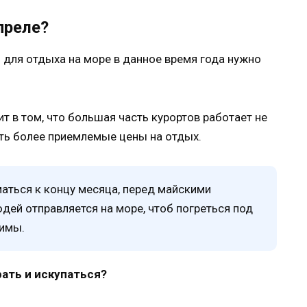
преле?
 для отдыха на море в данное время года нужно
т в том, что большая часть курортов работает не
ить более приемлемые цены на отдых.
аться к концу месяца, перед майскими
дей отправляется на море, чтоб погреться под
зимы.
рать и искупаться?