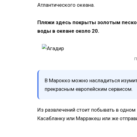
Атлантического океана.
Пляжи здесь покрыты золотым песком,
воды в океане около 20.
П
В Марокко можно насладиться изумит
прекрасным европейским сервисом.
Из развлечений стоит побывать в одном 
Касабланку или Марракеш или же отправи