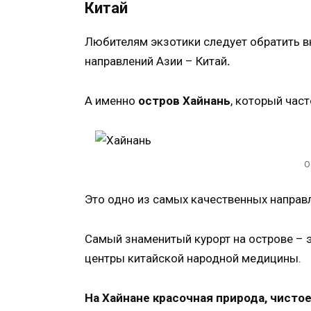
Китай
Любителям экзотики следует обратить в
направлений Азии – Китай
.
А именно
остров Хайнань
, который час
О
Это одно из самых качественных направл
Самый знаменитый курорт на острове – 
центры китайской народной медицины.
На Хайнане красочная природа, чисто