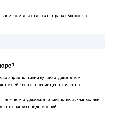
 временем для отдыха в странах Ближнего
море?
свое предпочтение лучше отдавать тем
ают в себе соотношение цена-качество.
я пляжным отдыхом, а также ночной жизнью или
сит от ваших предпочтений.