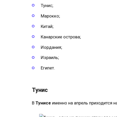
Тунис;
Марокко;
Китай;
Канарские острова;
Иордания;
Израиль;
Египет.
Тунис
В
Тунисе
именно на апрель приходится н