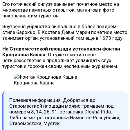
Его готический силуэт занимает почетное место на
множестве памятных открыток, магнитов и фото
покоренных им туристов.
Внутренне убранство выполнено в более позднем
стиле барокко. В Костеле Девы Марии почетное место
занимает орган, установленный там еще в 1673 году.
На Староместской площади установлен фонтан
Кроцинова Кашна.
Он уже отметил свое
четырехсотлетие и продолжает услаждать слух
туристов и горожан своим неспешным журчанием.
Кроцинова Кашна
Полезная информация. Добраться до
Староместкой площади можно трамваем под
номером 8, 14, 26, 91, остановка Dlouhá třída.
Либо на метро: остановка Намнесте Республики,
Староместска, Мустек.