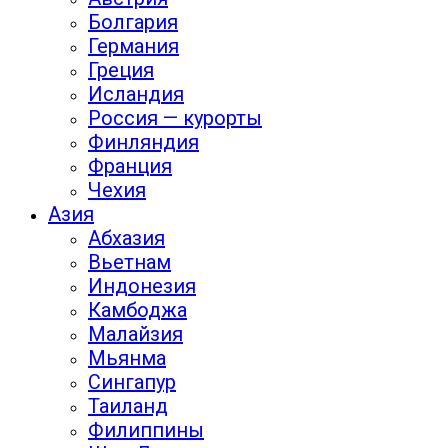
Болгария
Германия
Греция
Исландия
Россия — курорты
Финляндия
Франция
Чехия
Азия
Абхазия
Вьетнам
Индонезия
Камбоджа
Малайзия
Мьянма
Сингапур
Таиланд
Филиппины