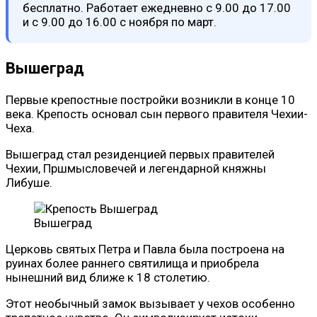
бесплатно. Работает ежедневно с 9.00 до 17.00
и с 9.00 до 16.00 с ноября по март.
Вышеград
Первые крепостные постройки возникли в конце 10
века. Крепость основал сын первого правителя Чехии-
Чеха.
Вышеград стал резиденцией первых правителей
Чехии, Пршмысловечей и легендарной княжны
Либуше.
Вышеград
Церковь святых Петра и Павла была построена на
руинах более раннего святилища и приобрела
нынешний вид ближе к 18 столетию.
Этот необычный замок вызывает у чехов особенно