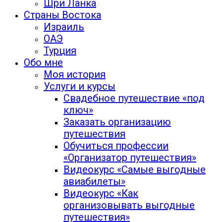
Шри Ланка
Страны Востока
Израиль
ОАЭ
Турция
Обо мне
Моя история
Услуги и курсы
Свадебное путешествие «под
ключ»
Заказать организацию
путешествия
Обучиться профессии
«Организатор путешествия»
Видеокурс «Самые выгодные
авиабилеты»
Видеокурс «Как
организовывать выгодные
путешествия»