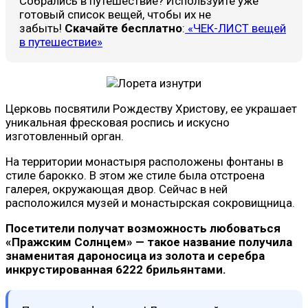
Собрались в путешествие? Используйте уже
готовый список вещей, чтобы их не
забыть!
Скачайте бесплатно
:
«ЧЕК-ЛИСТ вещей
в путешествие»
Церковь посвятили Рождеству Христову, ее украшает
уникальная фресковая роспись и искусно
изготовленный орган.
На территории монастыря расположены фонтаны в
стиле барокко. В этом же стиле была отстроена
галерея, окружающая двор. Сейчас в ней
расположился музей и монастырская сокровищница.
Посетители получат возможность любоваться
«Пражским Солнцем» — такое название получила
знаменитая дароносица из золота и серебра
инкрустированная 6222 брильянтами.