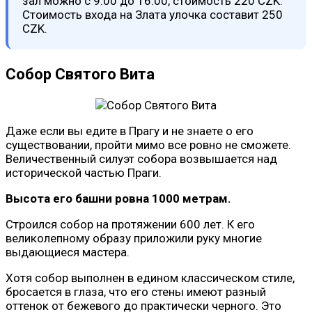
зал можно с 9.00 до 16.00, стоимость 220 CZK.
Стоимость входа на Злата улочка составит 250
CZK.
Собор Святого Вита
Даже если вы едите в Прагу и не знаете о его
существовании, пройти мимо все ровно не сможете.
Величественный силуэт собора возвышается над
исторической частью Праги.
Высота его башни ровна 1000 метрам.
Строился собор на протяжении 600 лет. К его
великолепному образу приложили руку многие
выдающиеся мастера.
Хотя собор выполнен в едином классическом стиле,
бросается в глаза, что его стены имеют разный
оттенок от бежевого до практически черного. Это