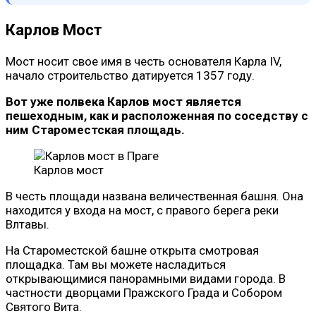
Карлов Мост
Мост носит свое имя в честь основателя Карла IV,
начало строительство датируется 1357 году.
Вот уже полвека Карлов мост является
пешеходным, как и расположенная по соседству с
ним Староместская площадь.
Карлов мост
В честь площади названа величественная башня. Она
находится у входа на мост, с правого берега реки
Влтавы.
На Староместской башне открыта смотровая
площадка. Там вы можете насладиться
открывающимися панорамными видами города. В
частности дворцами Пражского Града и Собором
Святого Вита.