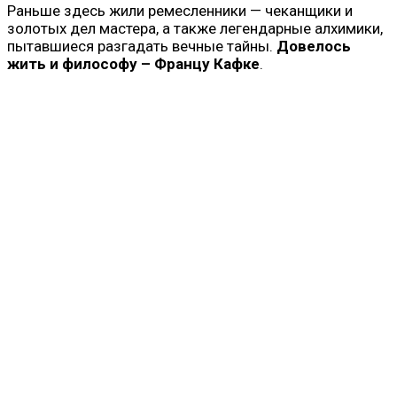
Раньше здесь жили ремесленники — чеканщики и
золотых дел мастера, а также легендарные алхимики,
пытавшиеся разгадать вечные тайны.
Довелось
жить и философу – Францу Кафке
.