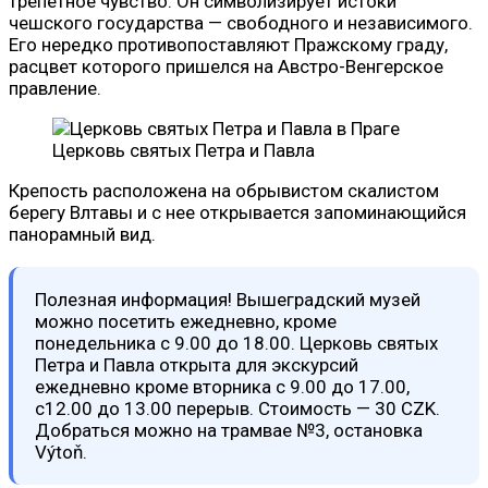
трепетное чувство. Он символизирует истоки
чешского государства — свободного и независимого.
Его нередко противопоставляют Пражскому граду,
расцвет которого пришелся на Австро-Венгерское
правление.
Церковь святых Петра и Павла
Крепость расположена на обрывистом скалистом
берегу Влтавы и с нее открывается запоминающийся
панорамный вид.
Полезная информация! Вышеградский музей
можно посетить ежедневно, кроме
понедельника с 9.00 до 18.00. Церковь святых
Петра и Павла открыта для экскурсий
ежедневно кроме вторника с 9.00 до 17.00,
с12.00 до 13.00 перерыв. Стоимость — 30 CZK.
Добраться можно на трамвае №3, остановка
Výtoň.