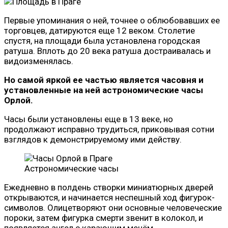
Первые упоминания о ней, точнее о облюбовавших ее
торговцев, датируются еще 12 веком. Столетие
спустя, на площади была установлена городская
ратуша. Вплоть до 20 века ратуша достраивалась и
видоизменялась.
Но самой яркой ее частью является часовня и
установленные на ней астрономические часы
Орлой.
Часы были установлены еще в 13 веке, но
продолжают исправно трудиться, приковывая сотни
взглядов к демонстрируемому ими действу.
Астрономические часы
Ежедневно в полдень створки миниатюрных дверей
открываются, и начинается неспешный ход фигурок-
символов. Олицетворяют они основные человеческие
пороки, затем фигурка смерти звенит в колокол, и
появляется ангел с карающим мечём.