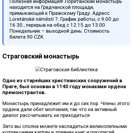
Полезная информация! Лоретанский монастырь
находится на Градчанской площади,
примыкающей к Пражскому Граду. Адресс
Loretánské náměstí 7. График работы, с 9.00 до
16.30., перерыв на обед с 12.15 до 13.00.
Понедельник – выходной день. Стоимость
билета 90 CZK.
Страговский монастырь
Одно из старейших христианских сооружений в
Праге, был основан в 1140 году монахами ордена
премонстрантов.
Монастырь принадлежит им и до сих пор. Члены этого
ордена дали обет молчания, так что на активный
диалог рассчитывать не приходиться.
Зато вы сполна можете насладиться великолепными
коллекциями картин и древних книг и рукописей.