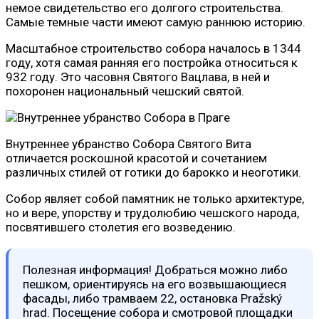
немое свидетельство его долгого строительства.
Самые темные части имеют самую раннюю историю.
Масштабное строительство собора началось в 1344
году, хотя самая ранняя его постройка относиться к
932 году. Это часовня Святого Вацлава, в ней и
похоронен национальный чешский святой.
Внутреннее убранство Собора Святого Вита
отличается роскошной красотой и сочетанием
различных стилей от готики до барокко и неоготики.
Собор являет собой памятник не только архитектуре,
но и вере, упорству и трудолюбию чешского народа,
посвятившего столетия его возведению.
Полезная информация! Добраться можно либо
пешком, ориентируясь на его возвышающиеся
фасады, либо трамваем 22, остановка Pražský
hrad. Посещение собора и смотровой площадки