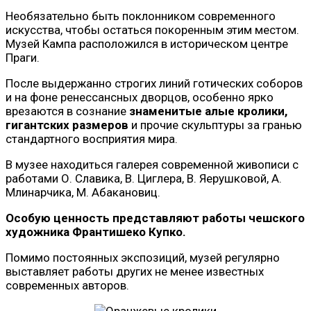
Необязательно быть поклонником современного
искусства, чтобы остаться покоренным этим местом.
Музей Кампа расположился в историческом центре
Праги.
После выдержанно строгих линий готических соборов
и на фоне ренессансных дворцов, особенно ярко
врезаются в сознание
знаменитые алые кролики,
гигантских размеров
и прочие скульптуры за гранью
стандартного восприятия мира.
В музее находиться галерея современной живописи с
работами О. Славика, В. Циглера, В. Яерушковой, А.
Млинарчика, М. Абакановиц.
Особую ценность представляют работы чешского
художника Франтишеко Купко.
Помимо постоянных экспозиций, музей регулярно
выставляет работы других не менее известных
современных авторов.