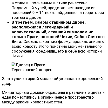
в стиле выполненные в стиле ренессанс.
Подземный музей, представляет находки из
поселений 9 – 11 века, найденные на территории
третьего двора.
В третьем, самом старинном дворе,
расположился легендарный и
величественный, ставший символом не
только Праги, но и всей Чехии, Собор Святого
Вита.
Сложно в кратких формулировках описать
всею красоту этого поистине монументального
сооружения, соединившего в себе всю истории
Чехии.
Терезианский дворец
Злата улочка яркой мозаикой украшает королевский
двор.
Миниатюрные домики окрашены в различные цвета и
едва поместились в ограниченное пространство
между арками крепостных стен.