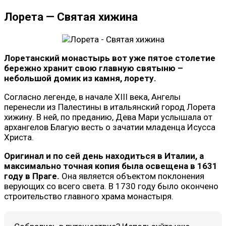
Лорета — Святая хижина
Лоретанский монастырь вот уже пятое столетие
бережно хранит свою главную святыню –
небольшой домик из камня, лорету.
Согласно легенде, в начале XIII века, Ангелы
перенесли из Палестины в итальянский город Лорета
хижину. В ней, по преданию, Дева Мари услышала от
архангелов Благую весть о зачатии младенца Исусса
Христа.
Оригинал и по сей день находиться в Италии, а
максимально точная копия была освещена в 1631
году в Праге.
Она является объектом поклонения
верующих со всего света. В 1730 году было окончено
строительство главного храма монастыря.