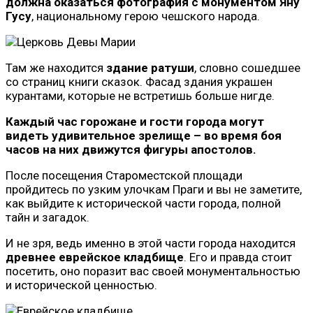
должна оказаться фотография с монументом Яну
Гусу
, национальному герою чешского народа.
Там же находится
здание ратуши
, словно сошедшее
со страниц книги сказок. Фасад здания украшен
курантами, которые не встретишь больше нигде.
Каждый час горожане и гости города могут
видеть удивительное зрелище – во время боя
часов на них движутся фигуры апостолов.
После посещения Староместской площади
пройдитесь по узким улочкам Праги и вы не заметите,
как выйдите к исторической части города, полной
тайн и загадок.
И не зря, ведь именно в этой части города находится
древнее еврейское кладбище
. Его и правда стоит
посетить, оно поразит вас своей монументальностью
и исторической ценностью.