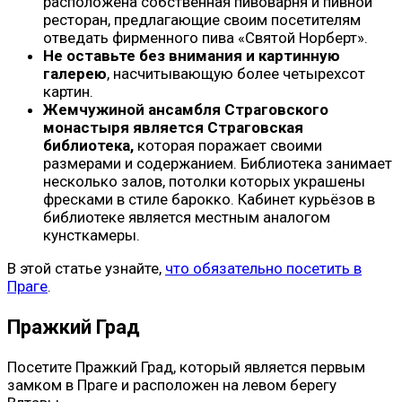
расположена собственная пивоварня и пивной
ресторан, предлагающие своим посетителям
отведать фирменного пива «Святой Норберт».
Не оставьте без внимания и картинную
галерею
, насчитывающую более четырехсот
картин.
Жемчужиной ансамбля Страговского
монастыря является
Страговская
библиотека,
которая поражает своими
размерами и содержанием. Библиотека занимает
несколько залов, потолки которых украшены
фресками в стиле барокко. Кабинет курьёзов в
библиотеке является местным аналогом
кунсткамеры.
В этой статье узнайте,
что обязательно посетить в
Праге
.
Пражкий Град
Посетите Пражкий Град, который является первым
замком в Праге и расположен на левом берегу