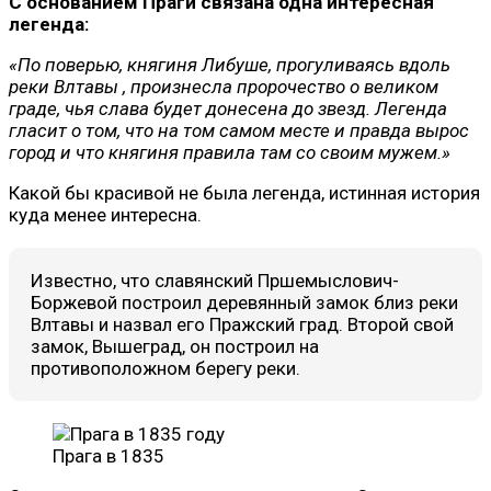
С основанием Праги связана одна интересная
легенда:
«По поверью, княгиня Либуше, прогуливаясь вдоль
реки Влтавы , произнесла пророчество о великом
граде, чья слава будет донесена до звезд.
Легенда
гласит о том, что на том самом месте и правда вырос
город и что княгиня правила там со своим мужем.»
Какой бы красивой не была легенда, истинная история
куда менее интересна.
Известно, что славянский Пршемыслович-
Боржевой построил деревянный замок близ реки
Влтавы и назвал его Пражский град. Второй свой
замок, Вышеград, он построил на
противоположном берегу реки.
Прага в 1835