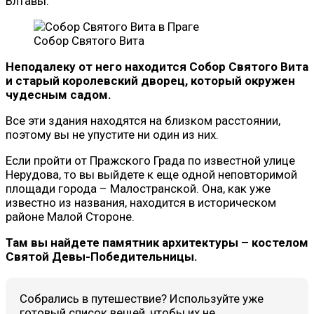
Влтавы.
Собор Святого Вита
Неподалеку от него находится Собор Святого Вита
и старый королевский дворец, который окружен
чудесным садом.
Все эти здания находятся на близком расстоянии,
поэтому вы не упустите ни один из них.
Если пройти от Пражского Града по известной улице
Нерудова, то вы выйдете к еще одной неповторимой
площади города – Малостранской. Она, как уже
известно из названия, находится в историческом
районе Малой Стороне.
Там вы найдете памятник архитектуры – костелом
Святой Девы-Победительницы.
Собрались в путешествие? Используйте уже
готовый список вещей, чтобы их не