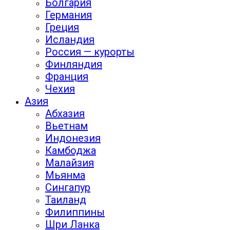
Болгария
Германия
Греция
Исландия
Россия — курорты
Финляндия
Франция
Чехия
Азия
Абхазия
Вьетнам
Индонезия
Камбоджа
Малайзия
Мьянма
Сингапур
Таиланд
Филиппины
Шри Ланка