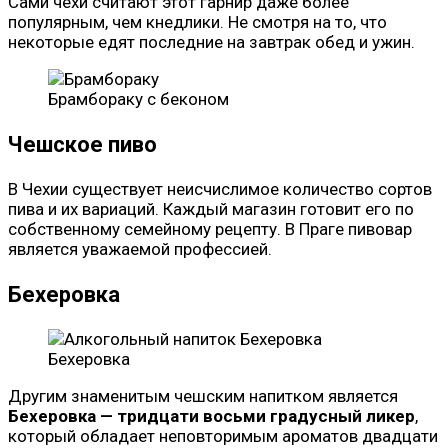
Сами чехи считают этот гарнир даже более
популярным, чем кнедлики. Не смотря на то, что
некоторые едят последние на завтрак обед и ужин.
Брамбораку с беконом
Чешское пиво
В Чехии существует неисчислимое количество сортов
пива и их вариаций. Каждый магазин готовит его по
собственному семейному рецепту. В Праге пивовар
является уважаемой профессией.
Бехеровка
Бехеровка
Другим знаменитым чешским напитком является
Бехеровка — тридцати восьми градусный ликер
,
который обладает неповторимым ароматов двадцати