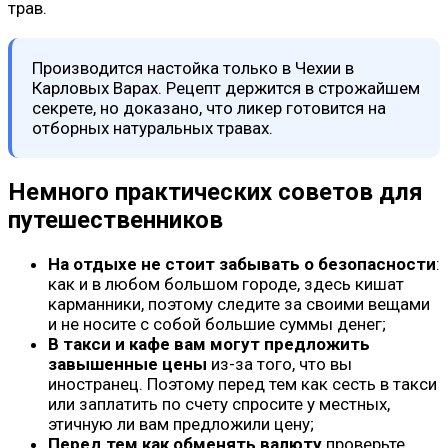
трав.
Производится настойка только в Чехии в
Карловых Варах. Рецепт держится в строжайшем
секрете, но доказано, что ликер готовится на
отборных натуральных травах.
Немного практических советов для
путешественников
На отдыхе не стоит забывать о безопасности
:
как и в любом большом городе, здесь кишат
карманники, поэтому следите за своими вещами
и не носите с собой большие суммы денег;
В такси и кафе вам могут предложить
завышенные цены
из-за того, что вы
иностранец. Поэтому перед тем как сесть в такси
или заплатить по счету спросите у местных,
этичную ли вам предложили цену;
Перед тем как обменять валюту
проверьте