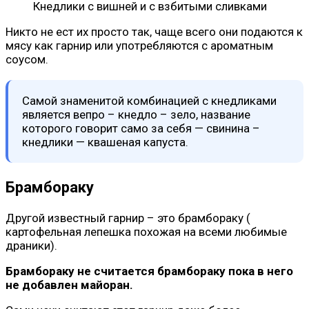
Кнедлики с вишней и с взбитыми сливками
Никто не ест их просто так, чаще всего они подаются к
мясу как гарнир или употребляются с ароматным
соусом.
Самой знаменитой комбинацией с кнедликами
является вепро – кнедло – зело, название
которого говорит само за себя — свинина –
кнедлики — квашеная капуста.
Брамбораку
Другой известный гарнир – это брамбораку (
картофельная лепешка похожая на всеми любимые
драники).
Брамбораку не считается брамбораку пока в него
не добавлен майоран.