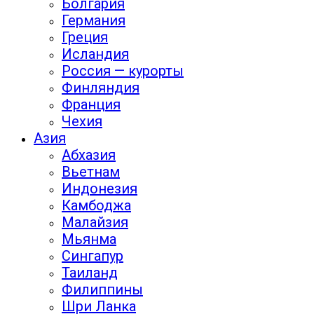
Болгария
Германия
Греция
Исландия
Россия — курорты
Финляндия
Франция
Чехия
Азия
Абхазия
Вьетнам
Индонезия
Камбоджа
Малайзия
Мьянма
Сингапур
Таиланд
Филиппины
Шри Ланка