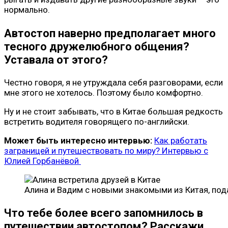
нормально.
Автостоп наверно предполагает много
тесного дружелюбного общения?
Уставала от этого?
Честно говоря, я не утруждала себя разговорами, если
мне этого не хотелось. Поэтому было комфортно.
Ну и не стоит забывать, что в Китае большая редкость
встретить водителя говорящего по-английски.
Может быть интересно интервью:
Как работать
заграницей и путешествовать по миру? Интервью с
Юлией Горбанёвой
Алина и Вадим с новыми знакомыми из Китая, под
Что тебе более всего запомнилось в
путешествии автостопом? Расскажи