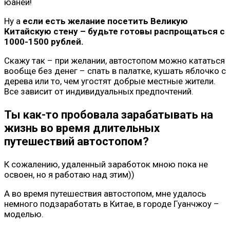
юаней!
Ну а
если есть желание посетить Великую
Китайскую стену – будьте готовы распрощаться с
1000-1500 рублей.
Скажу так – при желании, автостопом можно кататься
вообще без денег – спать в палатке, кушать яблочко с
дерева или то, чем угостят добрые местные жители.
Все зависит от индивидуальных предпочтений.
Ты как-то пробовала зарабатывать на
жизнь во время длительных
путешествий автостопом?
К сожалению, удаленный заработок мною пока не
освоен, но я работаю над этим))
А во время путешествия автостопом, мне удалось
немного подзаработать в Китае, в городе Гуанчжоу –
моделью.