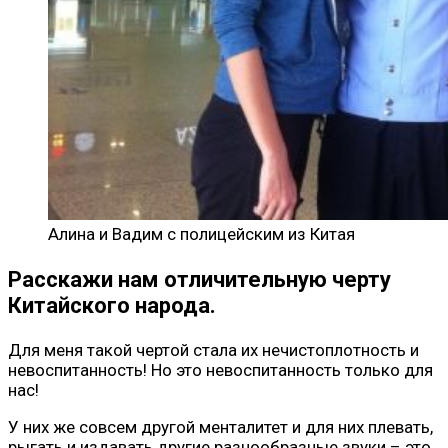
Алина и Вадим с полицейским из Китая
Расскажи нам отличительную черту
Китайского народа.
Для меня такой чертой стала их нечистоплотность и
невоспитанность! Но это невоспитанность только для
нас!
У них же совсем другой менталитет и для них плевать,
рыгать и издавать другие разнообразные звуки – это