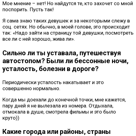
Мое мнение – нет! Но найдутся те, кто захочет со мной
поспорить. Пусть так!
Я сама знаю таких девушек и за некоторыми слежу в
соц. сетях. Но обычно, в моей голове, это происходит
так: «Надо зайти на страницу той девушки, посмотреть
все ли с ней хорошо, жива ли».
Сильно ли ты уставала, путешествуя
автостопом? Были ли бессонные ночи,
усталость, болезни в дороге?
Периодически усталость накатывает и это
совершенно нормально.
Когда мы доехали до конечной точки, мне кажется,
пару дней я не вылезала из номера. Отдыхала,
отмокала в душе, смотрела фильмы и это было
круто))
Какие города или районы, страны