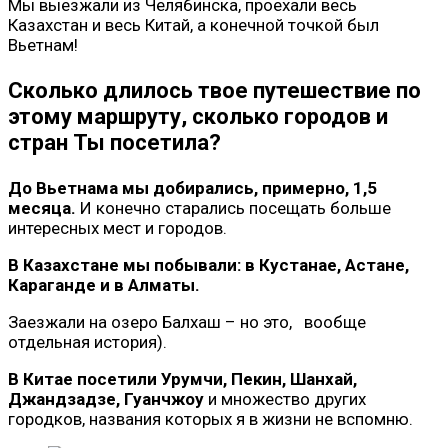
Мы выезжали из Челябинска, проехали весь
Казахстан и весь Китай, а конечной точкой был
Вьетнам!
Сколько длилось твое путешествие по
этому маршруту, сколько городов и
стран Ты посетила?
До Вьетнама мы добирались, примерно, 1,5
месяца.
И конечно старались посещать больше
интересных мест и городов.
В Казахстане мы побывали: в Кустанае, Астане,
Караганде и в Алматы.
Заезжали на озеро Балхаш – но это, вообще
отдельная история).
В Китае посетили Урумчи, Пекин, Шанхай,
Джандзадзе, Гуанчжоу
и множество других
городков, названия которых я в жизни не вспомню.