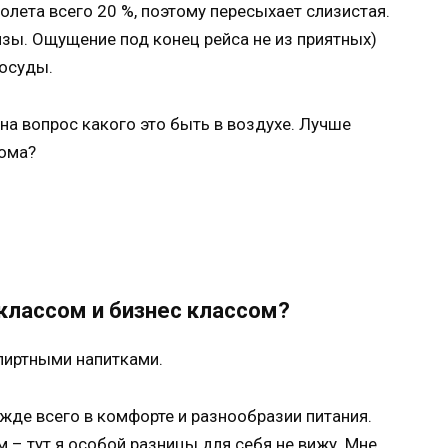
олета всего 20 %, поэтому пересыхает слизистая.
инзы. Ощущение под конец рейса не из приятных)
сосуды.
на вопрос какого это быть в воздухе. Лучше
дома?
классом и бизнес классом?
пиртными напитками.
жде всего в комфорте и разнообразии питания.
 – тут я особой разницы для себя не вижу. Мне