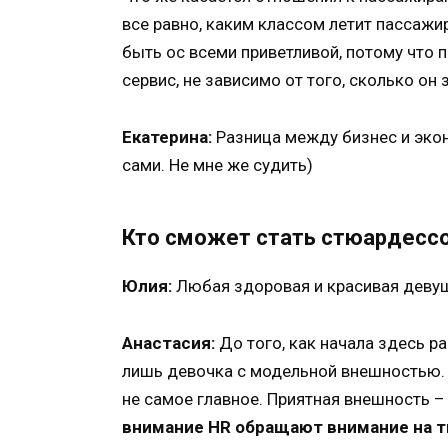
все равно, каким классом летит пассажи
быть ос всеми приветливой, потому что 
сервис, не зависимо от того, сколько он 
Екатерина:
Разница между бизнес и экон
сами. Не мне же судить)
Кто сможет стать стюардесс
Юлия:
Любая здоровая и красивая деву
Анастасия:
До того, как начала здесь р
лишь девочка с модельной внешностью. 
не самое главное. Приятная внешность –
внимание HR обращают внимание на т