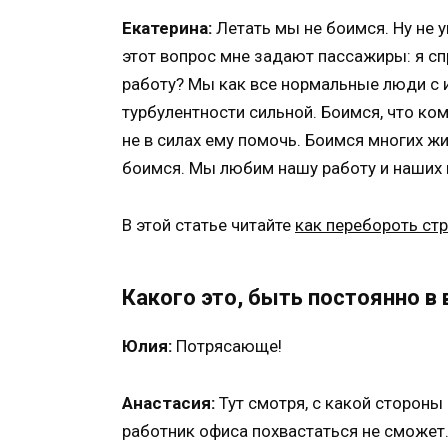
Екатерина:
Летать мы не боимся. Ну не у
этот вопрос мне задают пассажиры: я сп
работу? Мы как все нормальные люди с 
турбулентности сильной. Боимся, что ком
не в силах ему помочь. Боимся многих жи
боимся. Мы любим нашу работу и наших
В этой статье читайте
как перебороть ст
Какого это, быть постоянно в
Юлия:
Потрясающе!
Анастасия:
Тут смотря, с какой стороны
работник офиса похвастаться не сможет.