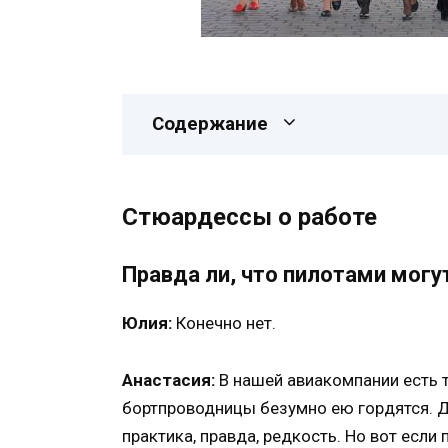
Содержание
Стюардессы о работе
Правда ли, что пилотами мог
Юлия:
Конечно нет.
Анастасия:
В нашей авиакомпании есть т
бортпроводницы безумно ею гордятся. 
практика, правда, редкость. Но вот если