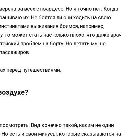
верена за всех стюардесс. Но я точно нет. Когда
рашиваю их. Не боятся ли они ходить на свою
инстинктами выживания боимся, например,
у-то может стать настолько плохо, что даже врач
тейский проблем на борту. Но летать мы не
 пассажиров.
рах перед путешествиями
.
 воздухе?
 посмотреть. Вид конечно такой, каким не один
 Но есть и свои минусы, которые сказываются на