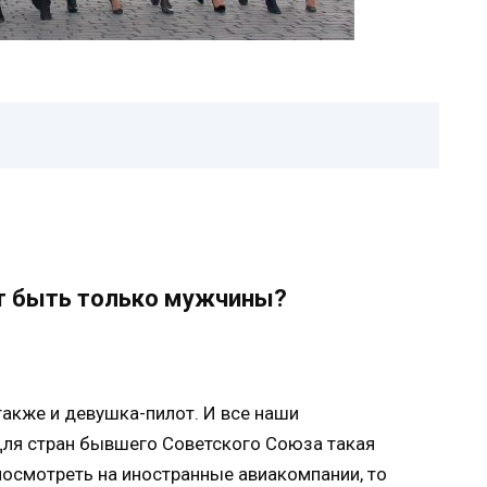
ут быть только мужчины?
акже и девушка-пилот. И все наши
Для стран бывшего Советского Союза такая
 посмотреть на иностранные авиакомпании, то