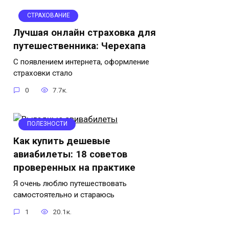
СТРАХОВАНИЕ
Лучшая онлайн страховка для
путешественника: Черехапа
С появлением интернета, оформление
страховки стало
0
7.7к.
ПОЛЕЗНОСТИ
Как купить дешевые
авиабилеты: 18 советов
проверенных на практике
Я очень люблю путешествовать
самостоятельно и стараюсь
1
20.1к.