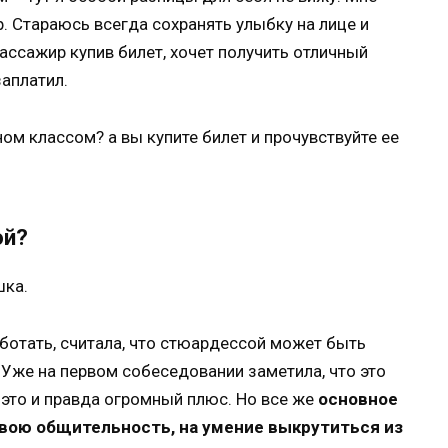
р. Стараюсь всегда сохранять улыбку на лице и
пассажир купив билет, хочет получить отличный
заплатил.
ом классом? а вы купите билет и прочувствуйте ее
ой?
шка.
аботать, считала, что стюардессой может быть
Уже на первом собеседовании заметила, что это
 это и правда огромный плюс. Но все же
основное
вою общительность, на умение выкрутиться из