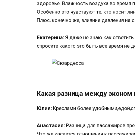
здоровье. Влажность воздуха во время п
Особенно это чувствуют те, кто носит л
Плюс, конечно же, влияние давления на 
Екатерина:
Я даже не знаю как ответить 
спросите какого это быть все время не 
Какая разница между эконом 
Юлия:
Креслами более удобными,едой,с
Анастасия:
Разница для пассажиров пре
Что же касается отношения к пассажирам