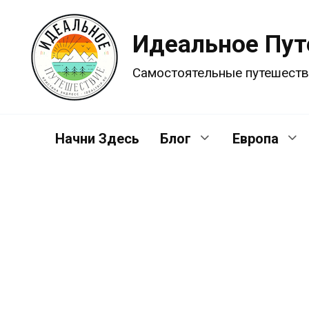
Перейти
к
Идеальное Пу
содержанию
Самостоятельные путешеств
Начни Здесь
Блог
Европа