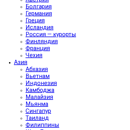
Болгария
Германия
Греция
Исландия
Россия — курорты
Финляндия
Франция
Чехия
Азия
Абхазия
Вьетнам
Индонезия
Камбоджа
Малайзия
Мьянма
Сингапур
Таиланд
Филиппины