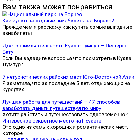
Вам также может понравиться
Как купить выгодные авиабилеты на Борнео?
Прежде чем я расскажу как купить самые выгодные
авиабилеты
Достопримечательность Куала-Лумпур — Пещеры
Бату
Если Вы зададите вопрос «а что посмотреть в Куала
Лумпур?
7 нетуристических райских мест Юго-Восточной Азии
Я заметила, что за последние 5 лет, отдыхающих на
курортах
Лучшая работа для путешествий – 47 способов
заработать деньги путешествуя по миру
Хотите работать и путешествовать одновременно?
Интересное секретное место на Пхукете
Это одно из самых хороших и романтических мест,
которое
Шоппинг в Париже на Новый год