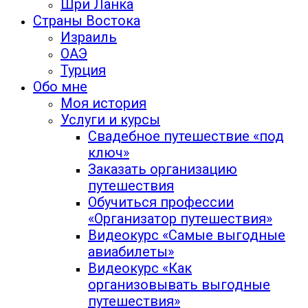
Шри Ланка
Страны Востока
Израиль
ОАЭ
Турция
Обо мне
Моя история
Услуги и курсы
Свадебное путешествие «под
ключ»
Заказать организацию
путешествия
Обучиться профессии
«Организатор путешествия»
Видеокурс «Самые выгодные
авиабилеты»
Видеокурс «Как
организовывать выгодные
путешествия»