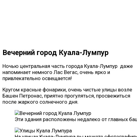
Вечерний город Куала-Лумпур
Ночью центральная часть города Куала-Лумпур даже
напоминает немного Лас Вегас, очень ярко и
привлекательно освещается!
Кругом красные фонарики, очень чистые улицы возле
Башен Петронас, приятно прогуляться, просвежиться
после жаркого солнечного дня.
Эти здания расположены недалеко от главных ба
На улицах Куала-Лумпура вы можете сфотографиро