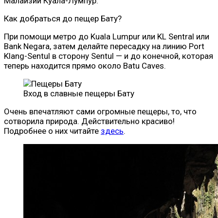
Малайзии Куала-Лумпур.
Как добраться до пещер Бату?
При помощи метро до Kuala Lumpur или KL Sentral или
Bank Negara, затем делайте пересадку на линию Port
Klang-Sentul в сторону Sentul — и до конечной, которая
теперь находится прямо около Batu Caves.
Вход в славные пещеры Бату
Очень впечатляют сами огромные пещеры, то, что
сотворила природа. Действительно красиво!
Подробнее о них читайте
здесь
.