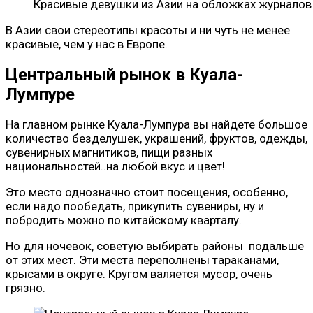
Красивые девушки из Азии на обложках журналов
В Азии свои стереотипы красоты и ни чуть не менее
красивые, чем у нас в Европе.
Центральный рынок в Куала-
Лумпуре
На главном рынке Куала-Лумпура вы найдете большое
количество безделушек, украшений, фруктов, одежды,
сувенирных магнитиков, пищи разных
национальностей..на любой вкус и цвет!
Это место однозначно стоит посещения, особенно,
если надо пообедать, прикупить сувениры, ну и
побродить можно по китайскому кварталу.
Но для ночевок, советую выбирать районы подальше
от этих мест. Эти места переполнены тараканами,
крысами в округе. Кругом валяется мусор, очень
грязно.