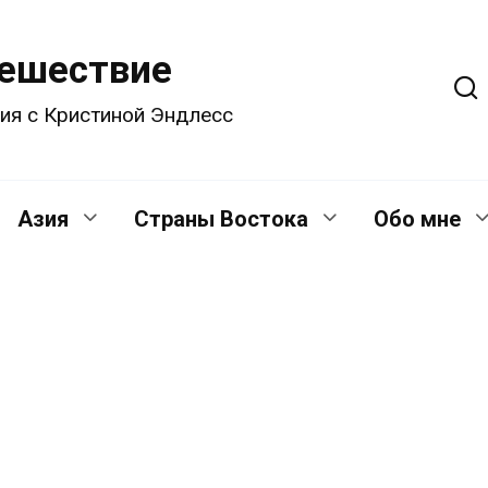
тешествие
ия с Кристиной Эндлесс
Азия
Страны Востока
Обо мне