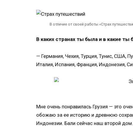
В отличие от своей работы «Страх путешестви
В каких странах ты была и в какие ты
— Германия, Чехия, Турция, Тунис, США, П
Италия, Испания, Франция, Индонезия, Си
Мне очень понравилась Грузия — это оче
обожаю за ее историю и древнюю сохран
Индонезии. Бали сейчас наш второй дом.