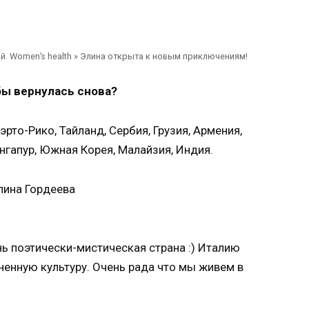
й. Women’s health » Элина открыта к новым приключениям!
 бы вернулась снова?
уэрто-Рико, Тайланд, Сербия, Грузия, Армения,
нгапур, Южная Корея, Малайзия, Индия.
нь поэтически-мистическая страна :) Италию
енную культуру. Очень рада что мы живем в