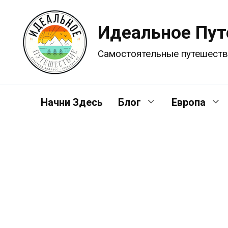
Перейти
к
Идеальное Пу
содержанию
Самостоятельные путешеств
Начни Здесь
Блог
Европа