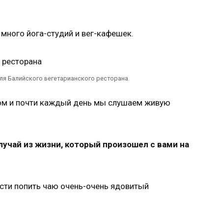
 много йога-студий и вег-кафешек.
я Балийского вегетарианского ресторана.
ом и почти каждый день мы слушаем живую
учай из жизни, который произошел с вами на
ости попить чаю очень-очень ядовитый