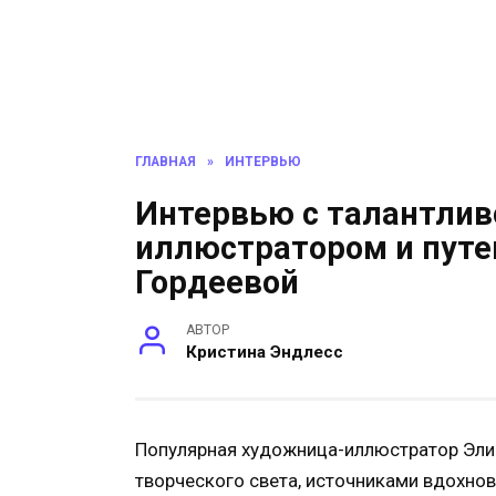
ГЛАВНАЯ
»
ИНТЕРВЬЮ
Интервью с талантлив
иллюстратором и пут
Гордеевой
АВТОР
Кристина Эндлесс
Популярная художница-иллюстратор Элин
творческого света, источниками вдохнов