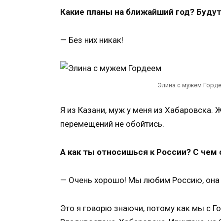
Какие планы на ближайший год? Буду
— Без них никак!
Элина с мужем Горде
Я из Казани, муж у меня из Хабаровска. 
перемещений не обойтись.
А как ты относишься к России? С чем 
— Очень хорошо! Мы любим Россию, она 
Это я говорю знаючи, потому как мы с Г