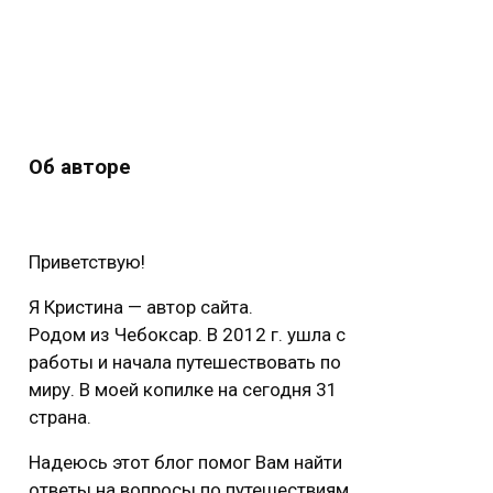
Об авторе
Приветствую!
Я Кристина — автор сайта.
Родом из Чебоксар. В 2012 г. ушла с
работы и начала путешествовать по
миру. В моей копилке на сегодня 31
страна.
Надеюсь этот блог помог Вам найти
ответы на вопросы по путешествиям.