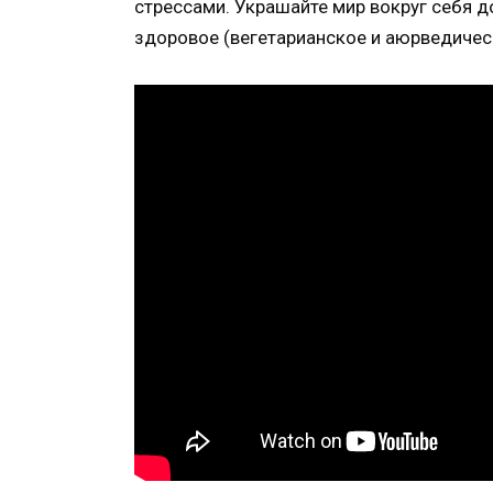
стрессами. Украшайте мир вокруг себя д
здоровое (вегетарианское и аюрведичес