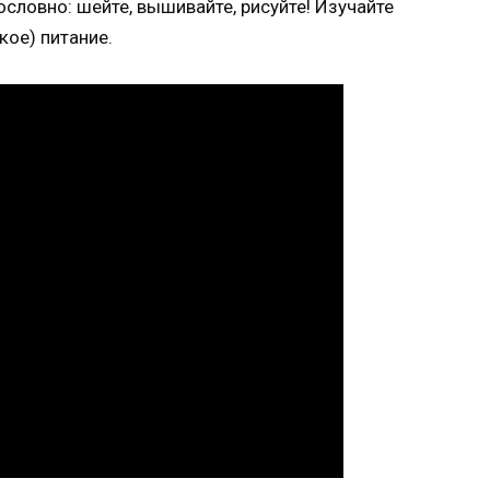
ословно: шейте, вышивайте, рисуйте! Изучайте
кое) питание.