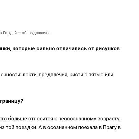
ж Гордей — оба художники.
инки, которые сильно отличались от рисунков
ечности: локти, предплечья, кисти с пятью или
аграницу?
 это больше относится к неосознанному возрасту,
из той поездки. А в осознанном поехала в Прагу в