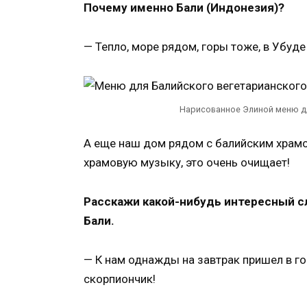
Почему именно Бали (Индонезия)?
— Тепло, море рядом, горы тоже, в Убуде
Нарисованное Элиной меню дл
А еще наш дом рядом с балийским храм
храмовую музыку, это очень очищает!
Расскажи какой-нибудь интересный сл
Бали.
— К нам однажды на завтрак пришел в г
скорпиончик!