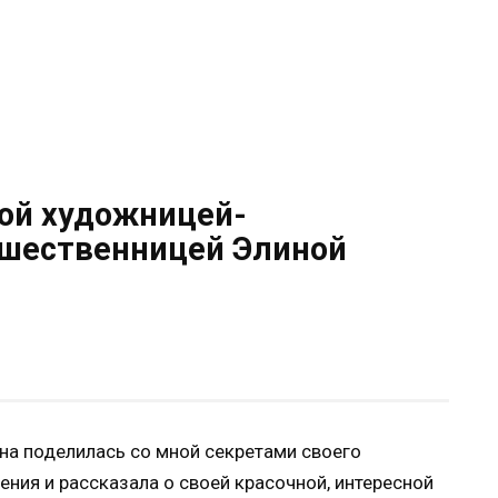
ой художницей-
ешественницей Элиной
а поделилась со мной секретами своего
ения и рассказала о своей красочной, интересной