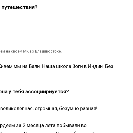
т путешествия?
ем на своем МК во Владивостоке.
Живем мы на Бали. Наша школа йоги в Индии. Без
она у тебя ассоциириуется?
великолепная, огромная, безумно разная!
ордеем за 2 месяца лета побывали во